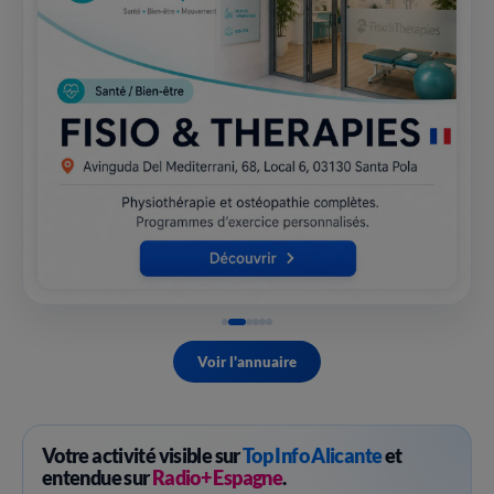
Voir l'annuaire
Votre activité visible sur
Top Info Alicante
et
entendue sur
Radio+ Espagne
.