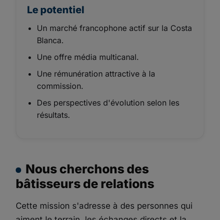
Le potentiel
Un marché francophone actif sur la Costa
Blanca.
Une offre média multicanal.
Une rémunération attractive à la
commission.
Des perspectives d'évolution selon les
résultats.
Nous cherchons des
bâtisseurs de relations
Cette mission s'adresse à des personnes qui
aiment le terrain, les échanges directs et la