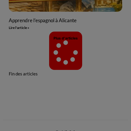
Apprendre l’espagnol à Alicante
Lire l'article »
Plus d'articles
Fin des articles