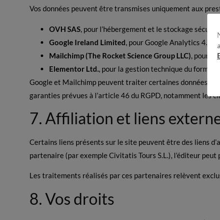
Vos données peuvent être transmises uniquement aux prest
OVH SAS
, pour l’hébergement et le stockage sécurisé
Google Ireland Limited
, pour Google Analytics 4.
Mailchimp (The Rocket Science Group LLC)
, pour l’
Elementor Ltd.
, pour la gestion technique du formula
Google et Mailchimp peuvent traiter certaines données en d
garanties prévues à l’article 46 du RGPD, notamment les c
7. Affiliation et liens extern
Certains liens présents sur le site peuvent être des liens d’a
partenaire (par exemple Civitatis Tours S.L.), l’éditeur pe
Les traitements réalisés par ces partenaires relèvent exclu
8. Vos droits