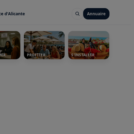
ce d'Alicante
Annuaire
MER
PROFITER
S'INSTALLER