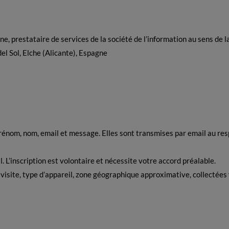
e, prestataire de services de la société de l’information au sens de 
el Sol, Elche (Alicante), Espagne
rénom, nom, email et message. Elles sont transmises par email au re
. L’inscription est volontaire et nécessite votre accord préalable.
visite, type d’appareil, zone géographique approximative, collectées