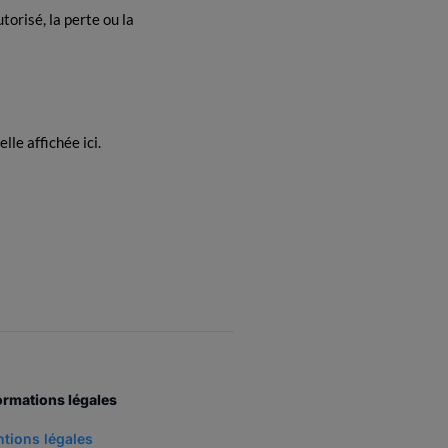
orisé, la perte ou la
lle affichée ici.
ormations légales
tions légales