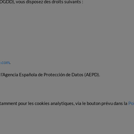
DD), vous disposez des droits suivants :
e.com
.
l’Agencia Española de Protección de Datos (AEPD).
amment pour les cookies analytiques, via le bouton prévu dans la
Po