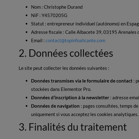
Nom : Christophe Durand
NIF : Y4570205G
Statut : entrepreneur individuel (autónomo) en Espagn
Adresse fiscale : Calle Albacete 39, 03195 Arenales d
Email :
contact@topinfoalicante.com
2. Données collectées
Le site peut collecter les données suivantes :
Données transmises via le formulaire de contact
: p
stockées dans Elementor Pro.
Données d’inscription à la newsletter
: adresse email
Données de navigation
: pages consultées, temps de 
uniquement si vous acceptez les cookies analytiques.
3. Finalités du traitement