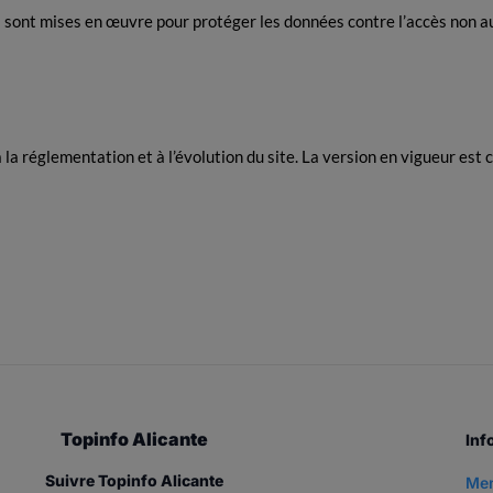
sont mises en œuvre pour protéger les données contre l’accès non aut
a réglementation et à l’évolution du site. La version en vigueur est ce
Topinfo Alicante
Inf
Suivre Topinfo Alicante
Men