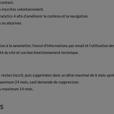
contact.
inscrites volontairement.
alytics 4 afin d’améliorer le contenu et la navigation.
s ou abusives.
ion à la newsletter, l’envoi d’informations par email et l’utilisation d
ité du site et son bon fonctionnement technique.
 restez inscrit, puis supprimées dans un délai maximal de 6 mois aprè
maximum 24 mois, sauf demande de suppression.
au maximum 14 mois.
s