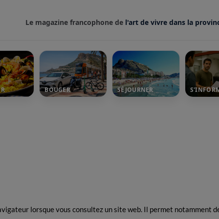
Le magazine francophone de
l'art de vivre dans la provin
ER
BOUGER
SÉJOURNER
S'INFOR
avigateur lorsque vous consultez un site web. Il permet notamment de 