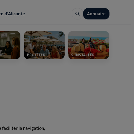
ce d'Alicante
Annuaire
MER
PROFITER
S'INSTALLER
faciliter la navigation,