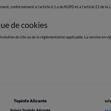
ment, conformément à l’article 6.1.a du RGPD et à l’article 22 de la
ique de cookies
évolution du site ou de la réglementation applicable. La version en vig
Topinfo Alicante
Inf
Suivre Topinfo Alicante
Men