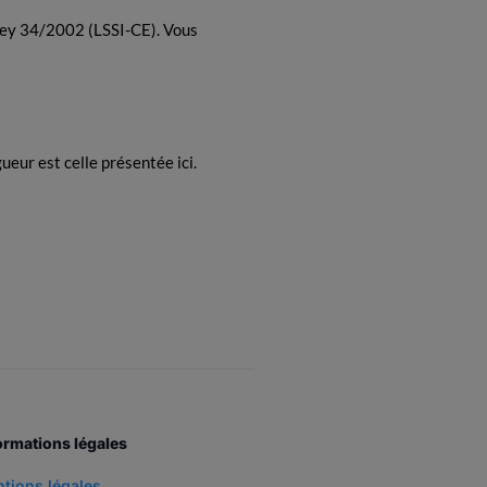
 Ley 34/2002 (LSSI-CE). Vous
ueur est celle présentée ici.
ormations légales
tions légales