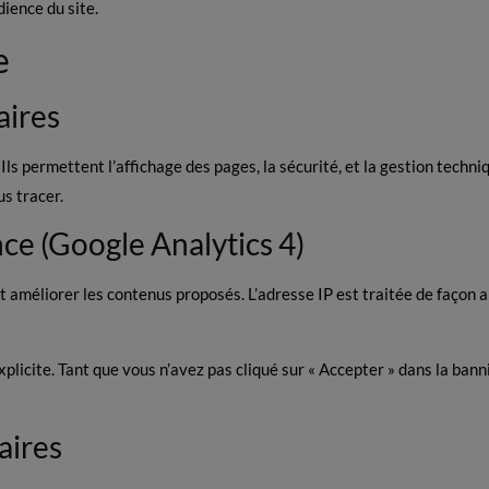
ience du site.
e
aires
s permettent l’affichage des pages, la sécurité, et la gestion techniq
s tracer.
ce (Google Analytics 4)
et améliorer les contenus proposés. L’adresse IP est traitée de façon 
icite. Tant que vous n’avez pas cliqué sur « Accepter » dans la banni
aires