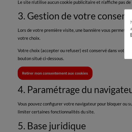
Le site n’utilise aucun cookie publicitaire et n’affiche pas 
3. Gestion de votre consen
Lors de votre première visite, une bannière vous permet d’a
votre choix.
Votre choix (accepter ou refuser) est conservé dans votre n
bouton situé ci-dessous.
Retirer mon consentement aux cookies
4. Paramétrage du navigate
Vous pouvez configurer votre navigateur pour bloquer ou su
limiter certaines fonctionnalités du site.
5. Base juridique