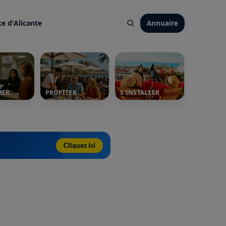
ce d'Alicante
Annuaire
MER
PROFITER
S'INSTALLER
Cliquez ici