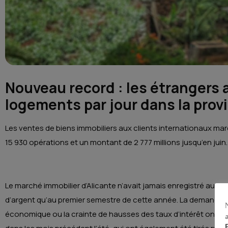
Nouveau record : les étrangers 
logements par jour dans la prov
Les ventes de biens immobiliers aux clients internationaux 
15 930 opérations et un montant de 2 777 millions jusqu’en juin.
Le marché immobilier d’Alicante n’avait jamais enregistré auta
d’argent qu’au premier semestre de cette année. La demande r
économique ou la crainte de hausses des taux d’intérêt ont 