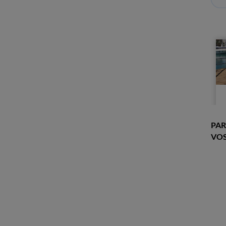
PAR
VOS