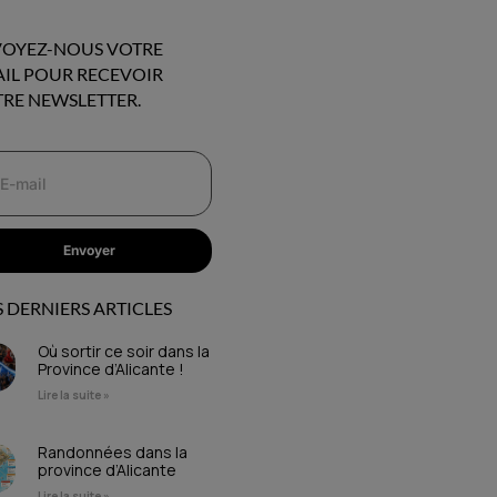
OYEZ-NOUS VOTRE
IL POUR RECEVOIR
RE NEWSLETTER.
Envoyer
 DERNIERS ARTICLES
Où sortir ce soir dans la
Province d’Alicante !
Lire la suite »
Randonnées dans la
province d’Alicante
Lire la suite »