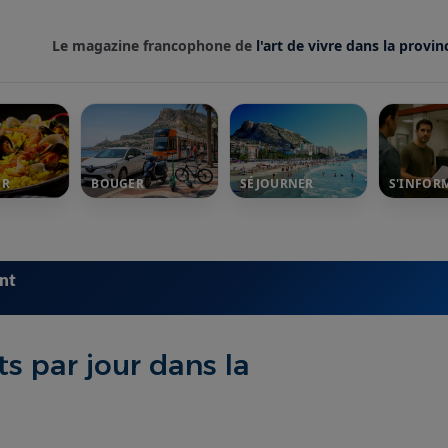
Le magazine francophone de
l'art de vivre dans la provin
ER
BOUGER
SÉJOURNER
S'INFOR
ent
s par jour dans la