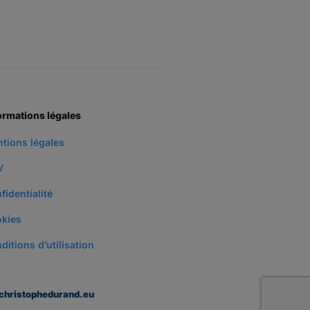
ormations légales
tions légales
V
fidentialité
kies
ditions d’utilisation
christophedurand.eu