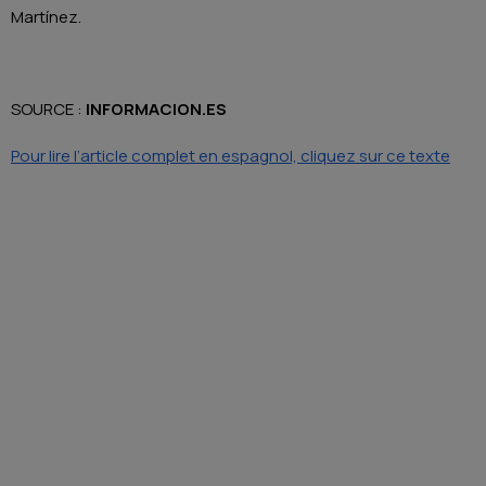
Martínez.
SOURCE :
INFORMACION.ES
Pour lire l’article complet en espagnol, cliquez sur ce texte