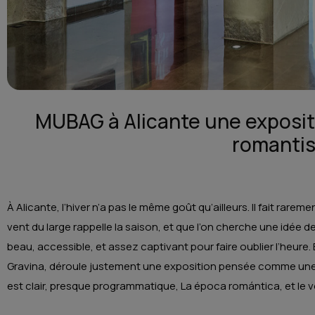
MUBAG à Alicante une exposit
romanti
À Alicante, l’hiver n’a pas le même goût qu’ailleurs. Il fait raremen
vent du large rappelle la saison, et que l’on cherche une idée d
beau, accessible, et assez captivant pour faire oublier l’heur
Gravina, déroule justement une exposition pensée comme une p
est clair, presque programmatique, La época romántica, et le 