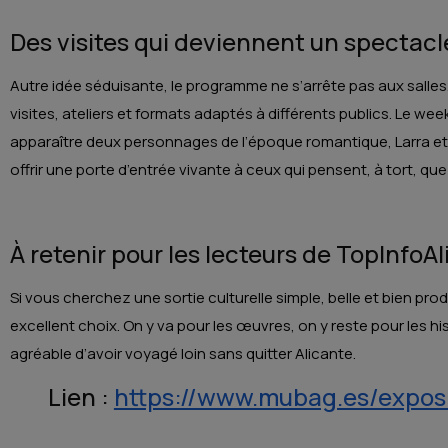
Des visites qui deviennent un spectacl
Autre idée séduisante, le programme ne s’arrête pas aux salles
visites, ateliers et formats adaptés à différents publics. Le we
apparaître deux personnages de l’époque romantique, Larra et 
offrir une porte d’entrée vivante à ceux qui pensent, à tort, que 
À retenir pour les lecteurs de TopInfoA
Si vous cherchez une sortie culturelle simple, belle et bien p
excellent choix. On y va pour les œuvres, on y reste pour les hi
agréable d’avoir voyagé loin sans quitter Alicante.
Lien :
https://www.mubag.es/expos