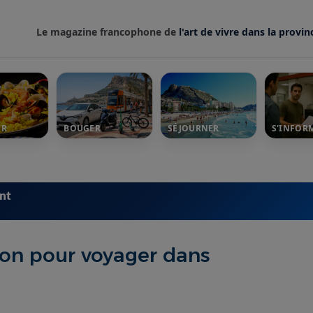
Le magazine francophone de
l'art de vivre dans la provin
ER
BOUGER
SÉJOURNER
S'INFOR
ent
on pour voyager dans