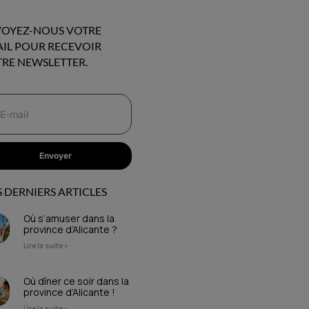
OYEZ-NOUS VOTRE
IL POUR RECEVOIR
RE NEWSLETTER.
Envoyer
 DERNIERS ARTICLES
Où s’amuser dans la
province d’Alicante ?
Lire la suite »
Où dîner ce soir dans la
province d’Alicante !
Lire la suite »