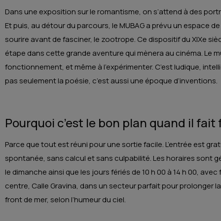
Dans une exposition sur le romantisme, on s’attend à des portr
Et puis, au détour du parcours, le MUBAG a prévu un espace de 
sourire avant de fasciner, le zootrope. Ce dispositif du XIXe si
étape dans cette grande aventure qui mènera au cinéma. Le mu
fonctionnement, et même à l’expérimenter. C’est ludique, intelli
pas seulement la poésie, c’est aussi une époque d’inventions.
Pourquoi c’est le bon plan quand il fait 
Parce que tout est réuni pour une sortie facile. L’entrée est gra
spontanée, sans calcul et sans culpabilité. Les horaires sont g
le dimanche ainsi que les jours fériés de 10 h 00 à 14 h 00, avec 
centre, Calle Gravina, dans un secteur parfait pour prolonger la 
front de mer, selon l’humeur du ciel.