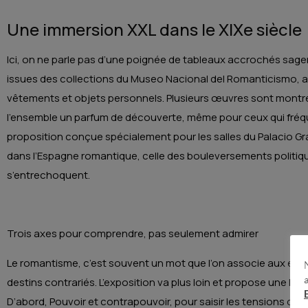
Une immersion XXL dans le XIXe siècle
Ici, on ne parle pas d’une poignée de tableaux accrochés sage
issues des collections du Museo Nacional del Romanticismo, ave
vêtements et objets personnels. Plusieurs œuvres sont montrée
l’ensemble un parfum de découverte, même pour ceux qui fré
proposition conçue spécialement pour les salles du Palacio G
dans l’Espagne romantique, celle des bouleversements politiqu
s’entrechoquent.
Trois axes pour comprendre, pas seulement admirer
Le romantisme, c’est souvent un mot que l’on associe aux émot
destins contrariés. L’exposition va plus loin et propose une le
D’abord, Pouvoir et contrapouvoir, pour saisir les tensions d’u