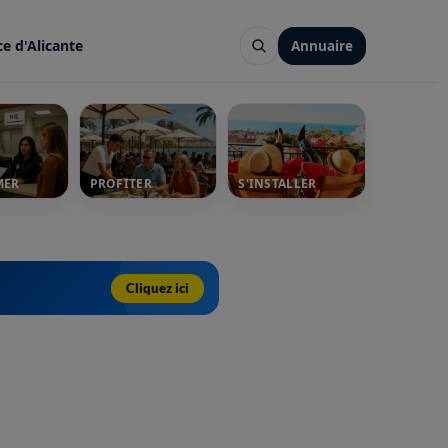
ce d'Alicante
Annuaire
MER
PROFITER
S'INSTALLER
Cliquez ici