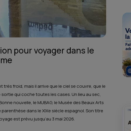
ion pour voyager dans le
sme
t très froid, mais il arrive que le ciel se couvre, que le
e sortie qui coche toutes les cases. Un lieu au sec,
e. Bonne nouvelle, le MUBAG, le Musée des Beaux Arts
arenthèse dans le XIXe siècle espagnol. Son titre
voyage est prévu jusqu’au 3 mai 2026.