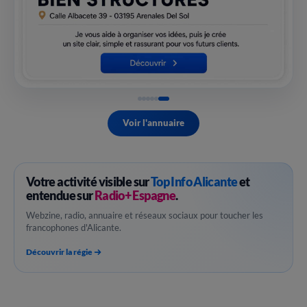
Voir l'annuaire
Votre activité visible sur
Top Info Alicante
et
entendue sur
Radio+ Espagne
.
Webzine, radio, annuaire et réseaux sociaux pour toucher les
francophones d'Alicante.
Découvrir la régie