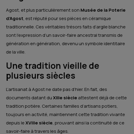
Agost, et plus particulièrement son
Musée de la Poterie
d’Agost
, est réputé pour ses pièces en céramique
traditionnelle. Ces véritables trésors faits d’argile blanche
sont l’expression d’un savoir-faire ancestral transmis de
génération en génération, devenu un symbole identitaire
de la ville.
Une tradition vieille de
plusieurs siècles
L’artisanat à Agost ne date pas d’hier. En fait, des
documents datant du
XIIIe siècle
attestent déjà de cette
tradition potière. Certaines familles d’artisans potiers,
toujours en activité, maintiennent cette tradition vivante
depuis le
XVIIIe siècle
, prouvant ainsi la continuité de ce
savoir-faire à travers les âges.