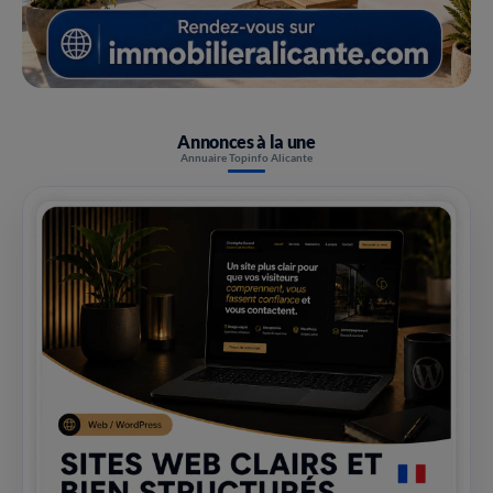
Annonces à la une
Annuaire Topinfo Alicante