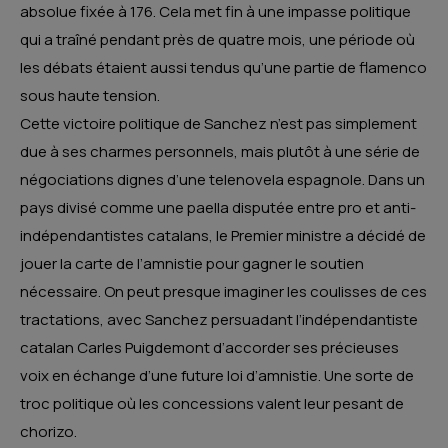
absolue fixée à 176. Cela met fin à une impasse politique
qui a traîné pendant près de quatre mois, une période où
les débats étaient aussi tendus qu’une partie de flamenco
sous haute tension.
Cette victoire politique de Sanchez n’est pas simplement
due à ses charmes personnels, mais plutôt à une série de
négociations dignes d’une telenovela espagnole. Dans un
pays divisé comme une paella disputée entre pro et anti-
indépendantistes catalans, le Premier ministre a décidé de
jouer la carte de l’amnistie pour gagner le soutien
nécessaire. On peut presque imaginer les coulisses de ces
tractations, avec Sanchez persuadant l’indépendantiste
catalan Carles Puigdemont d’accorder ses précieuses
voix en échange d’une future loi d’amnistie. Une sorte de
troc politique où les concessions valent leur pesant de
chorizo.