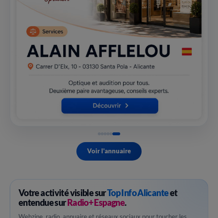
Voir l'annuaire
Votre activité visible sur
Top Info Alicante
et
entendue sur
Radio+ Espagne
.
Webzine, radio, annuaire et réseaux sociaux pour toucher les