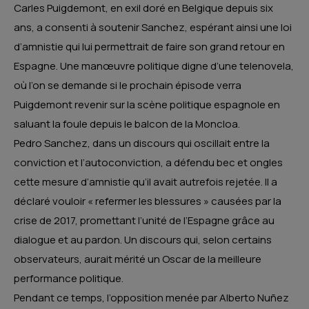
Carles Puigdemont, en exil doré en Belgique depuis six
ans, a consenti à soutenir Sanchez, espérant ainsi une loi
d’amnistie qui lui permettrait de faire son grand retour en
Espagne. Une manœuvre politique digne d’une telenovela,
où l’on se demande si le prochain épisode verra
Puigdemont revenir sur la scène politique espagnole en
saluant la foule depuis le balcon de la Moncloa.
Pedro Sanchez, dans un discours qui oscillait entre la
conviction et l’autoconviction, a défendu bec et ongles
cette mesure d’amnistie qu’il avait autrefois rejetée. Il a
déclaré vouloir « refermer les blessures » causées par la
crise de 2017, promettant l’unité de l’Espagne grâce au
dialogue et au pardon. Un discours qui, selon certains
observateurs, aurait mérité un Oscar de la meilleure
performance politique.
Pendant ce temps, l’opposition menée par Alberto Nuñez