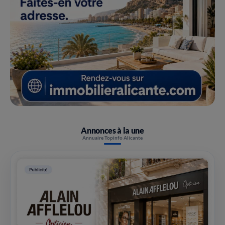
Annonces à la une
Annuaire Topinfo Alicante