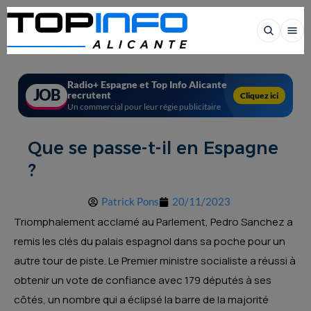
Radio+ Espagne et Top Info Alicante
JOB
recrutent
Cliquez ici
Un commercial pour leur régie publicitaire
Que se passe-t-il en Espagne
?
Patrick Pons
20/11/2023
Triomphalement acclamé au Parlement, Pedro Sanchez a
remis les clés du palais espagnol dans sa poche pour un
autre tour de piste. Le Premier ministre socialiste a réussi à
obtenir un vote de confiance avec 179 députés à ses
côtés, un nombre qui a éclipsé la barre de la majorité