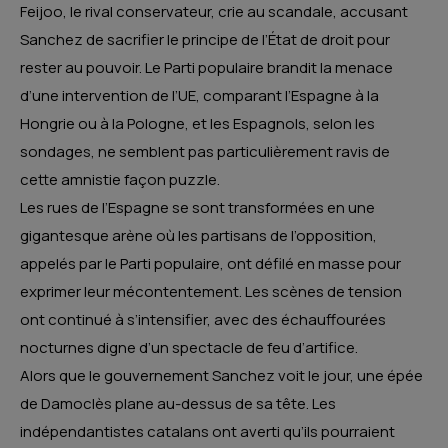
Feijoo, le rival conservateur, crie au scandale, accusant
Sanchez de sacrifier le principe de l’État de droit pour
rester au pouvoir. Le Parti populaire brandit la menace
d’une intervention de l’UE, comparant l’Espagne à la
Hongrie ou à la Pologne, et les Espagnols, selon les
sondages, ne semblent pas particulièrement ravis de
cette amnistie façon puzzle.
Les rues de l’Espagne se sont transformées en une
gigantesque arène où les partisans de l’opposition,
appelés par le Parti populaire, ont défilé en masse pour
exprimer leur mécontentement. Les scènes de tension
ont continué à s’intensifier, avec des échauffourées
nocturnes digne d’un spectacle de feu d’artifice.
Alors que le gouvernement Sanchez voit le jour, une épée
de Damoclès plane au-dessus de sa tête. Les
indépendantistes catalans ont averti qu’ils pourraient