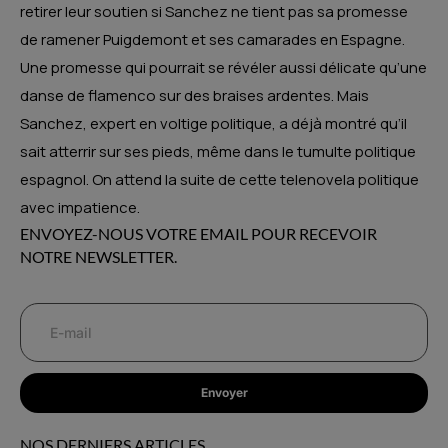
retirer leur soutien si Sanchez ne tient pas sa promesse
de ramener Puigdemont et ses camarades en Espagne.
Une promesse qui pourrait se révéler aussi délicate qu’une
danse de flamenco sur des braises ardentes. Mais
Sanchez, expert en voltige politique, a déjà montré qu’il
sait atterrir sur ses pieds, même dans le tumulte politique
espagnol. On attend la suite de cette telenovela politique
avec impatience.
ENVOYEZ-NOUS VOTRE EMAIL POUR RECEVOIR
NOTRE NEWSLETTER.
Envoyer
NOS DERNIERS ARTICLES