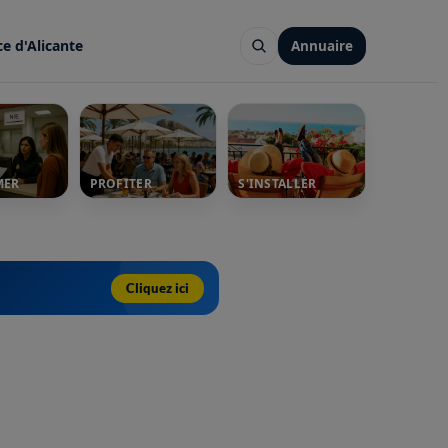
ce d'Alicante
Annuaire
MER
PROFITER
S'INSTALLER
Cliquez ici