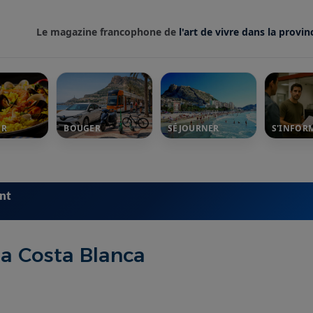
Le magazine francophone de
l'art de vivre dans la provin
ER
BOUGER
SÉJOURNER
S'INFOR
ent
la Costa Blanca