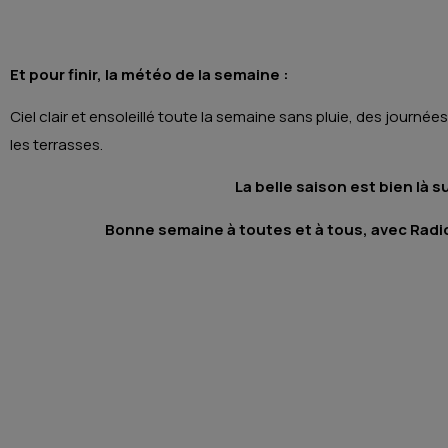
Et pour finir, la météo de la semaine :
Ciel clair et ensoleillé toute la semaine sans pluie, des journ
les terrasses.
La belle saison est bien là s
Bonne semaine à toutes et à tous, avec Radio