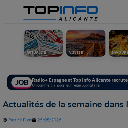
ACTUALITÉ
VISITER
SAVOUR
Radio+ Espagne et Top Info Alicante recrut
JOB
Un commercial pour leur régie publicitaire
Actualités de la semaine dans 
Patrick Pons
25/05/2026