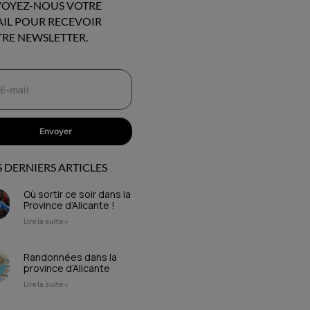
OYEZ-NOUS VOTRE
IL POUR RECEVOIR
RE NEWSLETTER.
Envoyer
 DERNIERS ARTICLES
Où sortir ce soir dans la
Province d’Alicante !
Lire la suite »
Randonnées dans la
province d’Alicante
Lire la suite »