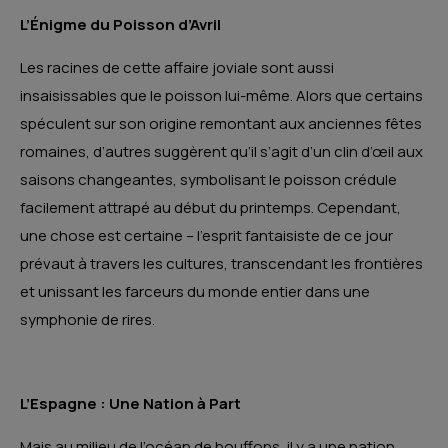
L’Énigme du Poisson d’Avril
Les racines de cette affaire joviale sont aussi
insaisissables que le poisson lui-même. Alors que certains
spéculent sur son origine remontant aux anciennes fêtes
romaines, d’autres suggèrent qu’il s’agit d’un clin d’œil aux
saisons changeantes, symbolisant le poisson crédule
facilement attrapé au début du printemps. Cependant,
une chose est certaine – l’esprit fantaisiste de ce jour
prévaut à travers les cultures, transcendant les frontières
et unissant les farceurs du monde entier dans une
symphonie de rires.
L’Espagne : Une Nation à Part
Mais au milieu de l’océan de bouffons, il y a une nation