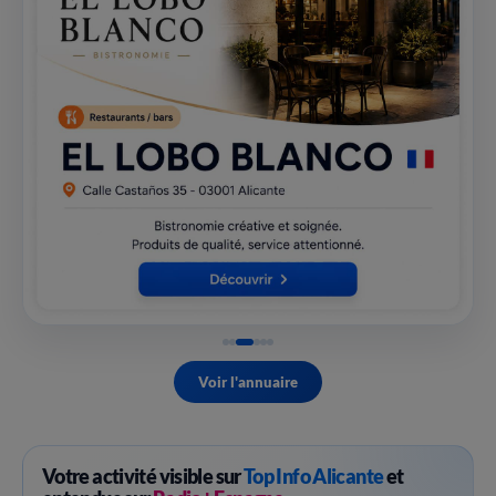
Voir l'annuaire
Votre activité visible sur
Top Info Alicante
et