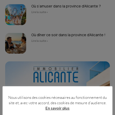
Où s’amuser dans la province d’Alicante ?
Lire la suite »
Où dîner ce soir dans la province d’Alicante !
Lire la suite »
Nous utilisons des cookies nécessaires au fonctionnement du
site et, avec votre accord, des cookies de mesure d’audience.
En savoir plus