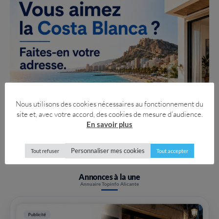
Nous utilisons des cookies nécessaires au fonctionnement du
site et, avec votre accord, des cookies de mesure d’audience.
En savoir plus
Personnaliser mes cookies
Tout refuser
Tout accepter
Annonces à la une
Annuaire Topinfo Alicante