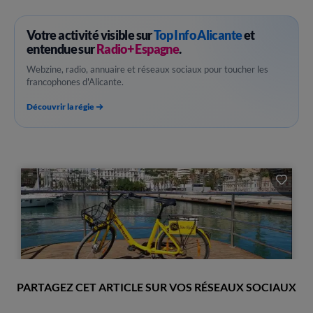
Votre activité visible sur
Top Info Alicante
et
entendue sur
Radio+ Espagne
.
Webzine, radio, annuaire et réseaux sociaux pour toucher les
francophones d'Alicante.
Découvrir la régie
PARTAGEZ CET ARTICLE SUR VOS RÉSEAUX SOCIAUX