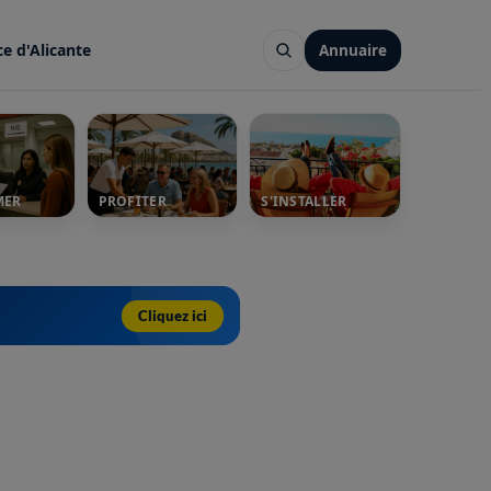
ce d'Alicante
Annuaire
MER
PROFITER
S'INSTALLER
Cliquez ici