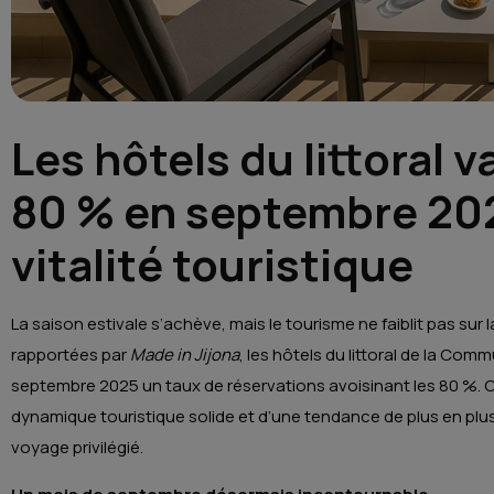
Les hôtels du littoral 
80 % en septembre 202
vitalité touristique
La saison estivale s’achève, mais le tourisme ne faiblit pas su
rapportées par
Made in Jijona
, les hôtels du littoral de la Co
septembre 2025 un taux de réservations avoisinant les 80 %. Ce
dynamique touristique solide et d’une tendance de plus en p
voyage privilégié.