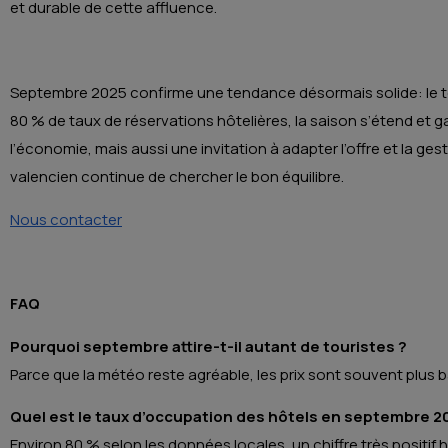
et durable de cette affluence.
Septembre 2025 confirme une tendance désormais solide: le to
80 % de taux de réservations hôtelières, la saison s’étend et 
l’économie, mais aussi une invitation à adapter l’offre et la gest
valencien continue de chercher le bon équilibre.
Nous contacter
FAQ
Pourquoi septembre attire-t-il autant de touristes ?
Parce que la météo reste agréable, les prix sont souvent plus b
Quel est le taux d’occupation des hôtels en septembre 2
Environ 80 % selon les données locales, un chiffre très positif 