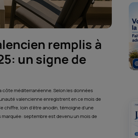
valencien remplis à
5: un signe de
r la côte méditerranéenne. Selon les données
mmunauté valencienne enregistrent en ce mois de
 chiffre, loin d’être anodin, témoigne d’une
lus marquée: septembre est devenu un mois de