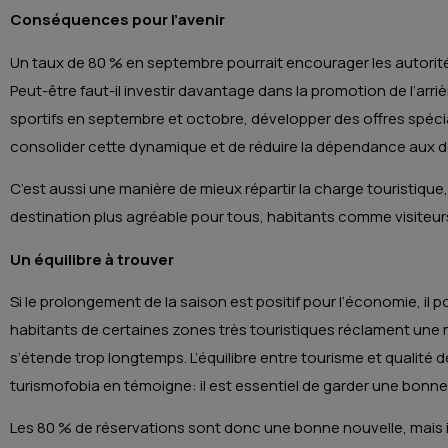
Conséquences pour l’avenir
Un taux de 80 % en septembre pourrait encourager les autorités
Peut-être faut-il investir davantage dans la promotion de l’arr
sportifs en septembre et octobre, développer des offres spécia
consolider cette dynamique et de réduire la dépendance aux d
C’est aussi une manière de mieux répartir la charge touristique, 
destination plus agréable pour tous, habitants comme visiteur
Un équilibre à trouver
Si le prolongement de la saison est positif pour l’économie, il po
habitants de certaines zones très touristiques réclament une me
s’étende trop longtemps. L’équilibre entre tourisme et qualité 
turismofobia en témoigne: il est essentiel de garder une bonne
Les 80 % de réservations sont donc une bonne nouvelle, mais ils 