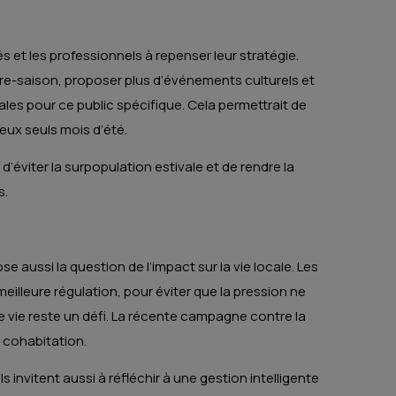
 et les professionnels à repenser leur stratégie.
ière-saison, proposer plus d’événements culturels et
les pour ce public spécifique. Cela permettrait de
eux seuls mois d’été.
d’éviter la surpopulation estivale et de rendre la
s.
se aussi la question de l’impact sur la vie locale. Les
illeure régulation, pour éviter que la pression ne
de vie reste un défi. La récente campagne contre la
 cohabitation.
invitent aussi à réfléchir à une gestion intelligente