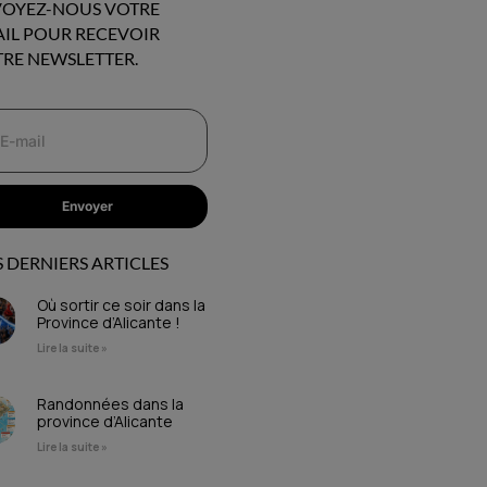
OYEZ-NOUS VOTRE
IL POUR RECEVOIR
RE NEWSLETTER.
Envoyer
 DERNIERS ARTICLES
Où sortir ce soir dans la
Province d’Alicante !
Lire la suite »
Randonnées dans la
province d’Alicante
Lire la suite »