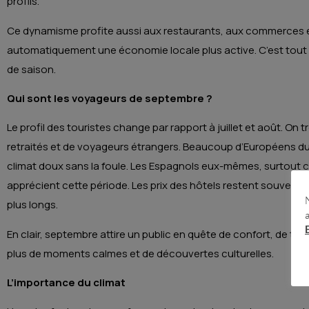
profils.
Ce dynamisme profite aussi aux restaurants, aux commerces et a
automatiquement une économie locale plus active. C’est tou
de saison.
Qui sont les voyageurs de septembre ?
Le profil des touristes change par rapport à juillet et août. O
retraités et de voyageurs étrangers. Beaucoup d’Européens du
climat doux sans la foule. Les Espagnols eux-mêmes, surtout ce
apprécient cette période. Les prix des hôtels restent souvent 
plus longs.
En clair, septembre attire un public en quête de confort, de tran
plus de moments calmes et de découvertes culturelles.
L’importance du climat