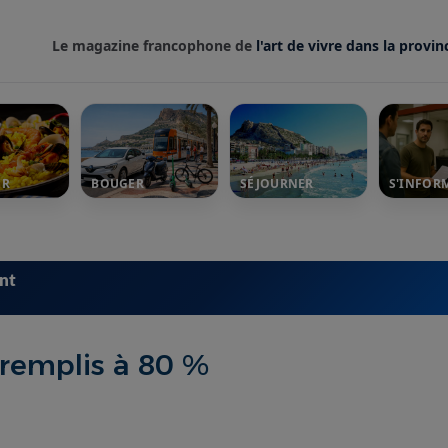
Le magazine francophone de
l'art de vivre dans la provin
ER
BOUGER
SÉJOURNER
S'INFOR
ent
n remplis à 80 %