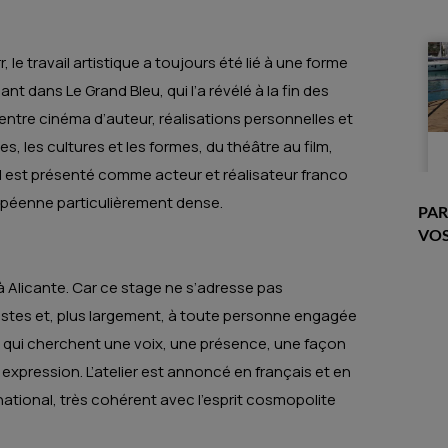
e travail artistique a toujours été lié à une forme
t dans Le Grand Bleu, qui l’a révélé à la fin des
 entre cinéma d’auteur, réalisations personnelles et
es, les cultures et les formes, du théâtre au film,
. Il est présenté comme acteur et réalisateur franco
ropéenne particulièrement dense.
PAR
VOS
 Alicante. Car ce stage ne s’adresse pas
tistes et, plus largement, à toute personne engagée
x qui cherchent une voix, une présence, une façon
 expression. L’atelier est annoncé en français et en
national, très cohérent avec l’esprit cosmopolite