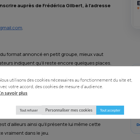
scrire auprès de Frédérica Gilbert, à l’adresse
:
g@gmail.com
.
u du format annoncé en petit groupe, mieux vaut
ateurs indiquent qu’il reste encore quelques places.
V
s
Nous utilisons des cookies nécessaires au fonctionnement du site et,
e
avec votre accord, des cookies de mesure d’audience.
ntemps. Non pas un rendez vous mondain de plus, mais
E
En savoir plus
ée en petit groupe. Jean Marc Barr y propose une
W
iés au métier d’acteur. Ici, pas de surenchère, pas
r
Personnaliser mes cookies
Tout refuser
Tout accepter
l
stage tient en quelques mots qui résonnent comme
st d’ailleurs ainsi qu’il présente lui même cette
Dé
e vraiment dans le jeu.