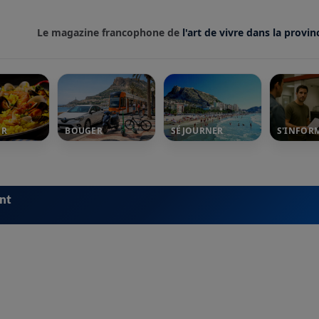
Le magazine francophone de
l'art de vivre dans la provin
ER
BOUGER
SÉJOURNER
S'INFOR
ent