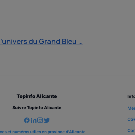
’univers du Grand Bleu …
Topinfo Alicante
Inf
Suivre Topinfo Alicante
Men
CG
Con
es et numéros utiles en province d'Alicante