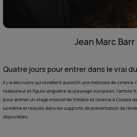
Jean Marc Barr 
Quatre jours pour entrer dans le vrai du
Il y a des noms qui réveillent aussitôt une mémoire de cinéma. Ce
réalisateur et figure singulière du paysage européen, l’artiste f
pour animer un stage intensif de théâtre et cinéma à Ciudad de 
lui même et relayée dans les supports de présentation de l’é
disponibles.