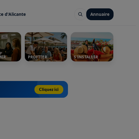
ce d'Alicante
Annuaire
MER
PROFITER
S'INSTALLER
Cliquez ici