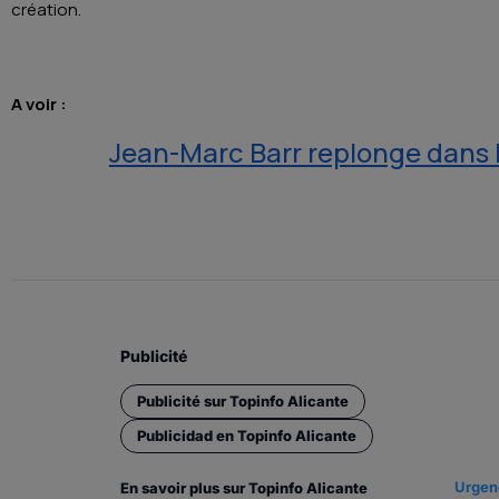
création.
A voir :
Jean-Marc Barr replonge dans l
Publicité
Publicité sur Topinfo Alicante
Publicidad en Topinfo Alicante
Urgenc
En savoir plus sur Topinfo Alicante