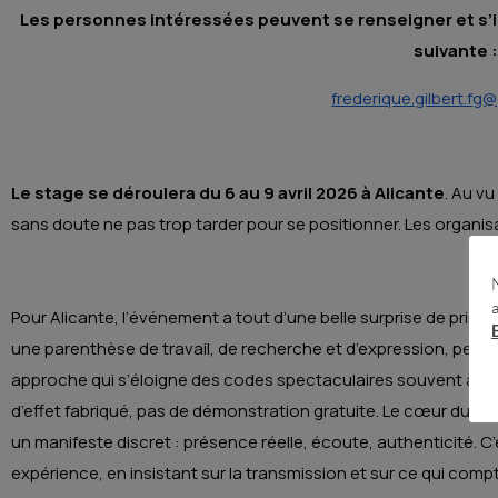
Les personnes intéressées peuvent se renseigner et s’in
suivante 
frederique.gilbert.f
Le stage se déroulera du 6 au 9 avril 2026 à Alicante
. Au v
sans doute ne pas trop tarder pour se positionner. Les organis
Pour Alicante, l’événement a tout d’une belle surprise de pri
une parenthèse de travail, de recherche et d’expression, pens
approche qui s’éloigne des codes spectaculaires souvent assoc
d’effet fabriqué, pas de démonstration gratuite. Le cœur du 
un manifeste discret : présence réelle, écoute, authenticité. C’e
expérience, en insistant sur la transmission et sur ce qui compt