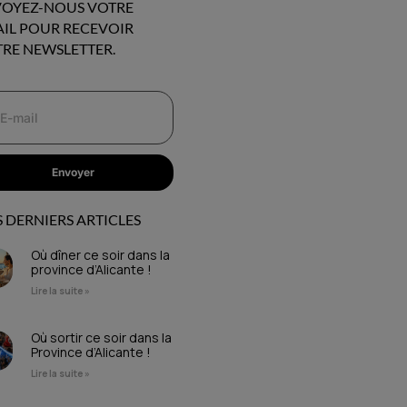
OYEZ-NOUS VOTRE
IL POUR RECEVOIR
RE NEWSLETTER.
Envoyer
 DERNIERS ARTICLES
Où dîner ce soir dans la
province d’Alicante !
Lire la suite »
Où sortir ce soir dans la
Province d’Alicante !
Lire la suite »