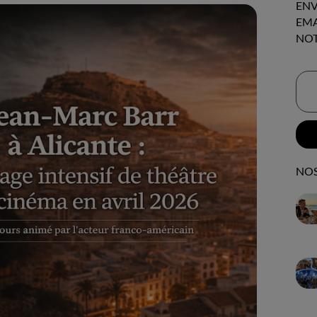
ENV
EMA
NOT
NOS