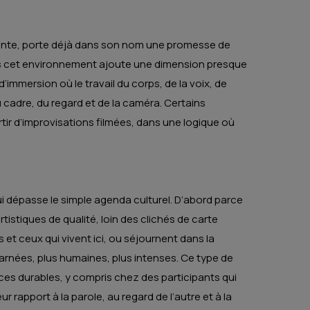
licante, porte déjà dans son nom une promesse de
dans cet environnement ajoute une dimension presque
immersion où le travail du corps, de la voix, de
u cadre, du regard et de la caméra. Certains
tir d’improvisations filmées, dans une logique où
qui dépasse le simple agenda culturel. D’abord parce
rtistiques de qualité, loin des clichés de carte
 et ceux qui vivent ici, ou séjournent dans la
carnées, plus humaines, plus intenses. Ce type de
 traces durables, y compris chez des participants qui
ur rapport à la parole, au regard de l’autre et à la