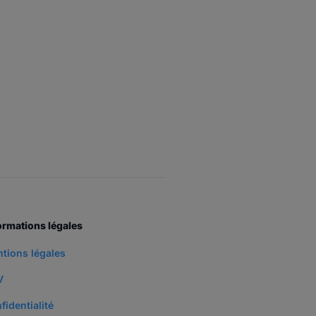
ormations légales
tions légales
V
fidentialité