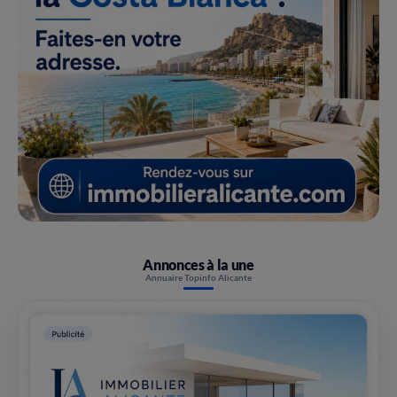
Annonces à la une
Annuaire Topinfo Alicante