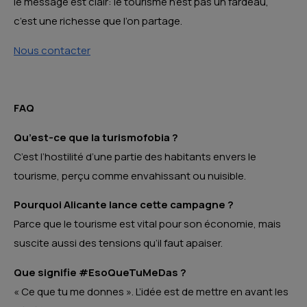
le message est clair: le tourisme n’est pas un fardeau,
c’est une richesse que l’on partage.
Nous contacter
FAQ
Qu’est-ce que la turismofobia ?
C’est l’hostilité d’une partie des habitants envers le
tourisme, perçu comme envahissant ou nuisible.
Pourquoi Alicante lance cette campagne ?
Parce que le tourisme est vital pour son économie, mais
suscite aussi des tensions qu’il faut apaiser.
Que signifie #EsoQueTuMeDas ?
« Ce que tu me donnes ». L’idée est de mettre en avant les