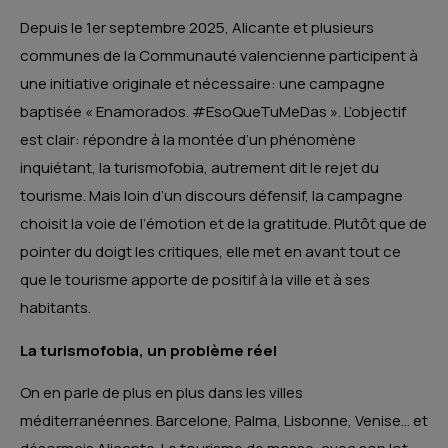
Depuis le 1er septembre 2025, Alicante et plusieurs
communes de la Communauté valencienne participent à
une initiative originale et nécessaire: une campagne
baptisée « Enamorados. #EsoQueTuMeDas ». L’objectif
est clair: répondre à la montée d’un phénomène
inquiétant, la turismofobia, autrement dit le rejet du
tourisme. Mais loin d’un discours défensif, la campagne
choisit la voie de l’émotion et de la gratitude. Plutôt que de
pointer du doigt les critiques, elle met en avant tout ce
que le tourisme apporte de positif à la ville et à ses
habitants.
La turismofobia, un problème réel
On en parle de plus en plus dans les villes
méditerranéennes. Barcelone, Palma, Lisbonne, Venise… et