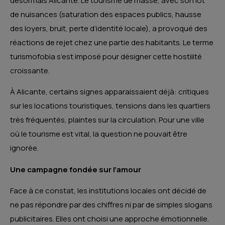
désormais Alicante. Le tourisme de masse, avec son lot
de nuisances (saturation des espaces publics, hausse
des loyers, bruit, perte d’identité locale), a provoqué des
réactions de rejet chez une partie des habitants. Le terme
turismofobia s’est imposé pour désigner cette hostilité
croissante.
À Alicante, certains signes apparaissaient déjà: critiques
sur les locations touristiques, tensions dans les quartiers
très fréquentés, plaintes sur la circulation. Pour une ville
où le tourisme est vital, la question ne pouvait être
ignorée.
Une campagne fondée sur l’amour
Face à ce constat, les institutions locales ont décidé de
ne pas répondre par des chiffres ni par de simples slogans
publicitaires. Elles ont choisi une approche émotionnelle.