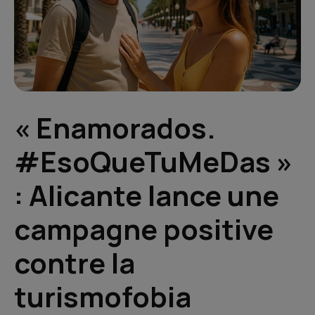
« Enamorados.
#EsoQueTuMeDas »
: Alicante lance une
campagne positive
contre la
turismofobia