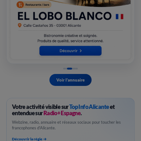
Voir l'annuaire
Votre activité visible sur
Top Info Alicante
et
entendue sur
Radio+ Espagne
.
Webzine, radio, annuaire et réseaux sociaux pour toucher les
francophones d'Alicante.
Découvrir la régie