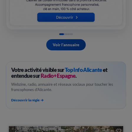
Voir l'annuaire
Votre activité visible sur
Top Info Alicante
et
entendue sur
Radio+ Espagne
.
Webzine, radio, annuaire et réseaux sociaux pour toucher les
francophones d'Alicante.
Découvrir la régie