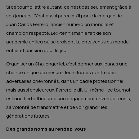
Si ce tournoi attire autant, ce n’est pas seulement grâce à
ses joueurs. C’est aussi parce qu’il porte la marque de
Juan Carlos Ferrero, ancien numéro un mondial et
champion respecté. L’ex-tennisman a fait de son
académie un lieu où se croisent talents venus du monde
entier et passion pour le jeu.
Organiser un Challenger ici, c’est donner aux jeunes une
chance unique de mesurer leurs forces contre des
adversaires chevronnés, dans un cadre professionnel
mais aussi chaleureux. Ferrero le dit lui-même : ce tournoi
est une fierté. Il incarne son engagement envers le tennis,
sa volonté de transmettre et de voir grandir les
générations futures.
Des grands noms au rendez-vous