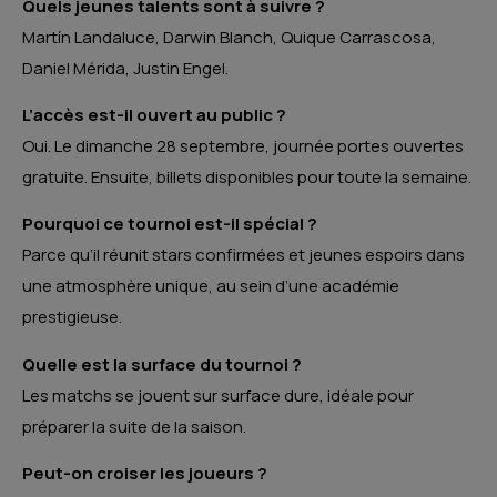
Quels jeunes talents sont à suivre ?
Martín Landaluce, Darwin Blanch, Quique Carrascosa,
Daniel Mérida, Justin Engel.
L’accès est-il ouvert au public ?
Oui. Le dimanche 28 septembre, journée portes ouvertes
gratuite. Ensuite, billets disponibles pour toute la semaine.
Pourquoi ce tournoi est-il spécial ?
Parce qu’il réunit stars confirmées et jeunes espoirs dans
une atmosphère unique, au sein d’une académie
prestigieuse.
Quelle est la surface du tournoi ?
Les matchs se jouent sur surface dure, idéale pour
préparer la suite de la saison.
Peut-on croiser les joueurs ?