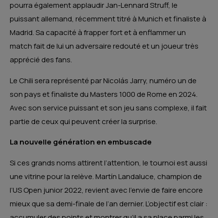
pourra également applaudir Jan-Lennard Struff, le
puissant allemand, récemment titré à Munich et finaliste à
Madrid. Sa capacité à frapper fort et à enflammer un
match fait de lui un adversaire redouté et un joueur très
apprécié des fans.
Le Chili sera représenté par Nicolás Jarry, numéro un de
son pays et finaliste du Masters 1000 de Rome en 2024.
Avec son service puissant et son jeu sans complexe, il fait
partie de ceux qui peuvent créer la surprise.
La nouvelle génération en embuscade
Si ces grands noms attirent l’attention, le tournoi est aussi
une vitrine pour la relève. Martín Landaluce, champion de
l’US Open junior 2022, revient avec l’envie de faire encore
mieux que sa demi-finale de l’an dernier. L’objectif est clair :
accumuler des points et montrer qu’il a sa place parmi les