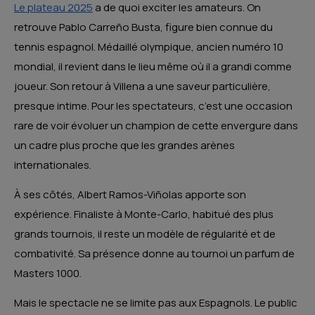
Le plateau 2025
a de quoi exciter les amateurs. On
retrouve Pablo Carreño Busta, figure bien connue du
tennis espagnol. Médaillé olympique, ancien numéro 10
mondial, il revient dans le lieu même où il a grandi comme
joueur. Son retour à Villena a une saveur particulière,
presque intime. Pour les spectateurs, c’est une occasion
rare de voir évoluer un champion de cette envergure dans
un cadre plus proche que les grandes arènes
internationales.
À ses côtés, Albert Ramos-Viñolas apporte son
expérience. Finaliste à Monte-Carlo, habitué des plus
grands tournois, il reste un modèle de régularité et de
combativité. Sa présence donne au tournoi un parfum de
Masters 1000.
Mais le spectacle ne se limite pas aux Espagnols. Le public