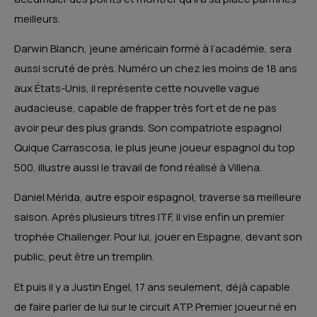
meilleurs.
Darwin Blanch, jeune américain formé à l’académie, sera
aussi scruté de près. Numéro un chez les moins de 18 ans
aux États-Unis, il représente cette nouvelle vague
audacieuse, capable de frapper très fort et de ne pas
avoir peur des plus grands. Son compatriote espagnol
Quique Carrascosa, le plus jeune joueur espagnol du top
500, illustre aussi le travail de fond réalisé à Villena.
Daniel Mérida, autre espoir espagnol, traverse sa meilleure
saison. Après plusieurs titres ITF, il vise enfin un premier
trophée Challenger. Pour lui, jouer en Espagne, devant son
public, peut être un tremplin.
Et puis il y a Justin Engel, 17 ans seulement, déjà capable
de faire parler de lui sur le circuit ATP. Premier joueur né en