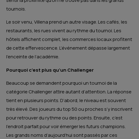
sentir la proximité qu’on ne trouve pas dans les grands
tournois.
Le soir venu, Villena prend un autre visage. Les cafés, les
restaurants, les rues vivent au rythme du tournoi. Les
hôtels affichent complet, les commerces locaux profitent
de cette effervescence. L’événement dépasse largement
l’enceinte de l’académie.
Pourquoi c’est plus qu’un Challenger
Beaucoup se demandent pourquoi un tournoi de la
catégorie Challenger attire autant d’attention. La réponse
tient en plusieurs points. D’abord, le niveau est souvent
très élevé. Des joueurs du top 50 ou proches s’y inscrivent
pour retrouver du rythme ou des points. Ensuite, c’est
l’endroit parfait pour voir émerger les futurs champions.
Les grands noms d’aujourd’hui sont passés par ces