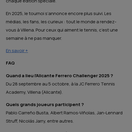
chaque édition spéciale.
En 2025, le tournoi s’annonce encore plus suivi. Les
médias, les fans, les curieux : tout le monde a rendez-
vous à Villena. Pour ceux qui aiment le tennis, c’est une
semaine à ne pas manquer.
En savoir +
FAQ
Quand a lieu l’Alicante Ferrero Challenger 2025 ?
Du 28 septembre au 5 octobre, à la JC Ferrero Tennis
Academy, Villena (Alicante).
Quels grands joueurs participent ?
Pablo Carreño Busta, Albert Ramos-Viñolas, Jan-Lennard
Struff, Nicolás Jarry, entre autres.