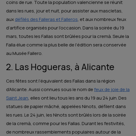
coins de rue. Toute la population valencienne se réunit
dans les rues, jour et nuit, pour assister aux mascletas,
aux
défilés des Falleras et Falleros
, et aux nombreux feux
d’artifice organisés pour l’occasion. Dans la soirée du 19
mars, toutes les Fallas sont brûlées pour la cremà. Seule la
Falla élue comme la plus belle de l’édition sera conservée
au Musée Fallero.
2. Las Hogueras, à Alicante
Ces fêtes sont l’équivalent des Fallas dans la région
d’Alicante. Aussi connues sous le nom de
feux de joie de la
Saint Jean
, elles ont lieu tous les ans du 19 au 24 juin. Des
statues de papier mâché, appelées Ninots, défilent dans
les rues. Le 24 juin, les Ninots sont brûlés lors de la soirée
de la cremà, comme pour les Fallas. Durant les festivités,
de nombreux rassemblements populaires autour de la