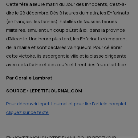
Cette fête a lieu le matin du Jour des Innocents, c’est-à-
dire le 28 décembre. Dès 8 heures du matin, les Enfarinats
(en français, les farinés), habillés de fausses tenues
militaires, simulent un coup d’État à Ibi, dans la province
d’Alicante. Une heure plus tard, les Enfarinats s’emparent
de la mairie et sont déclarés vainqueurs. Pour célébrer
cette victoire, ils aspergent la ville et la classe dirigeante
avec de la farine et des œufs et tirent des feux d’artifice.
Par Coralie Lambret
SOURCE : LEPETITJOURNAL.COM
Pour découvrir lepetitjournal et pour lire l’article complet,
cliquez sur ce texte
ENVOYEZ-NOUS VOTRE EMAIL POUR RECEVOIR