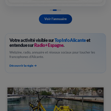
Voir l'annuaire
Votre activité visible sur
Top Info Alicante
et
entendue sur
Radio+ Espagne
.
Webzine, radio, annuaire et réseaux sociaux pour toucher les
francophones d'Alicante.
Découvrir la régie