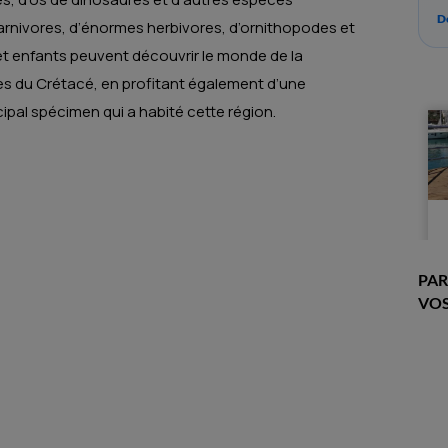
Dé
arnivores, d’énormes herbivores, d’ornithopodes et
et enfants peuvent découvrir le monde de la
iles du Crétacé, en profitant également d’une
ipal spécimen qui a habité cette région.
PAR
VOS