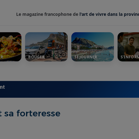
Le magazine francophone de
l'art de vivre dans la provin
ER
BOUGER
SÉJOURNER
S'INFOR
ent
t sa forteresse