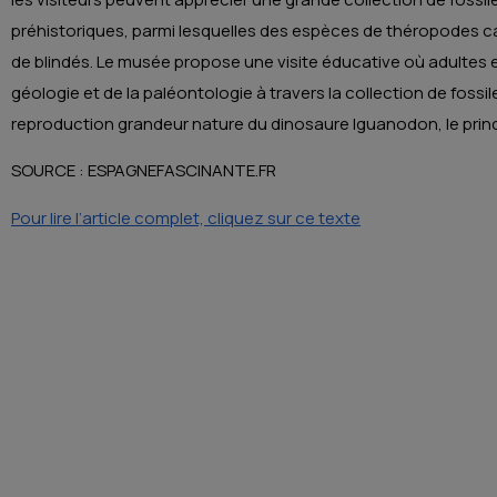
préhistoriques, parmi lesquelles des espèces de théropodes c
de blindés. Le musée propose une visite éducative où adultes 
géologie et de la paléontologie à travers la collection de foss
reproduction grandeur nature du dinosaure Iguanodon, le princ
SOURCE : ESPAGNEFASCINANTE.FR
Pour lire l’article complet, cliquez sur ce texte