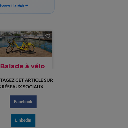
couvrir la régie
TAGEZ CET ARTICLE SUR
 RÉSEAUX SOCIAUX
Facebook
LinkedIn