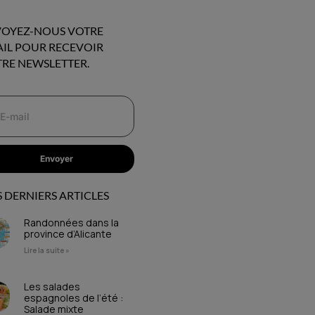
OYEZ-NOUS VOTRE
IL POUR RECEVOIR
RE NEWSLETTER.
Envoyer
 DERNIERS ARTICLES
Randonnées dans la
province d’Alicante
Lire la suite »
Les salades
espagnoles de l’été :
Salade mixte