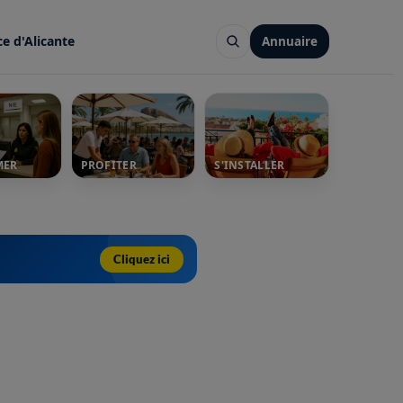
ce d'Alicante
Annuaire
MER
PROFITER
S'INSTALLER
Cliquez ici