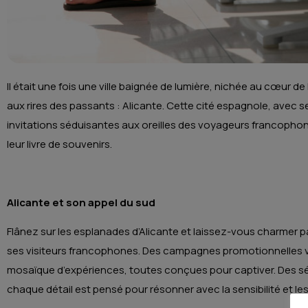
Il était une fois une ville baignée de lumière, nichée au cœur 
aux rires des passants : Alicante. Cette cité espagnole, avec 
invitations séduisantes aux oreilles des voyageurs francophon
leur livre de souvenirs.
Alicante et son appel du sud
Flânez sur les esplanades d’Alicante et laissez-vous charmer 
ses visiteurs francophones. Des campagnes promotionnelles vib
mosaïque d’expériences, toutes conçues pour captiver. Des s
chaque détail est pensé pour résonner avec la sensibilité et le