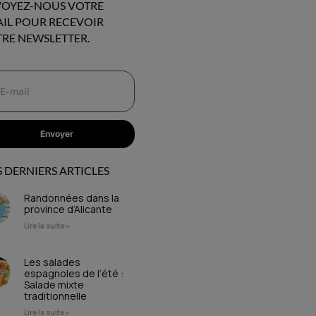
OYEZ-NOUS VOTRE
IL POUR RECEVOIR
RE NEWSLETTER.
Envoyer
 DERNIERS ARTICLES
Randonnées dans la
province d’Alicante
Lire la suite »
Les salades
espagnoles de l’été :
Salade mixte
traditionnelle
Lire la suite »