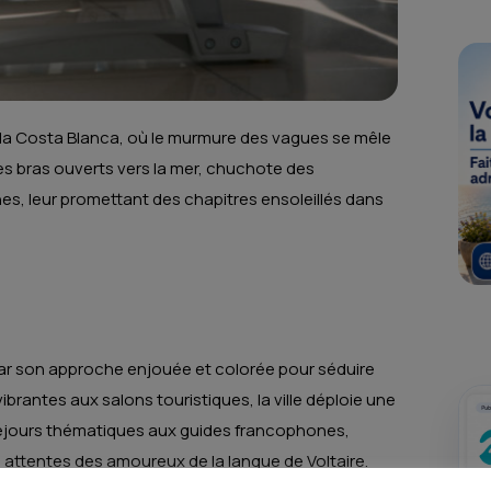
de la Costa Blanca, où le murmure des vagues se mêle
ses bras ouverts vers la mer, chuchote des
es, leur promettant des chapitres ensoleillés dans
par son approche enjouée et colorée pour séduire
rantes aux salons touristiques, la ville déploie une
éjours thématiques aux guides francophones,
s attentes des amoureux de la langue de Voltaire.