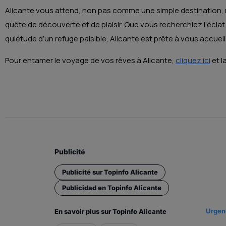
Alicante vous attend, non pas comme une simple destinatio
quête de découverte et de plaisir. Que vous recherchiez l’éclat 
quiétude d’un refuge paisible, Alicante est prête à vous accueil
Pour entamer le voyage de vos rêves à Alicante,
cliquez ici
et l
Publicité
Publicité sur Topinfo Alicante
Publicidad en Topinfo Alicante
Urgenc
En savoir plus sur Topinfo Alicante