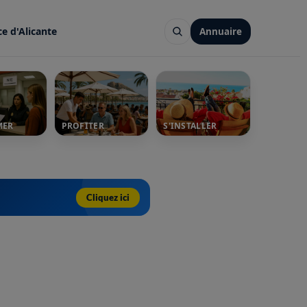
ce d'Alicante
Annuaire
MER
PROFITER
S'INSTALLER
Cliquez ici