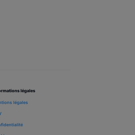
ormations légales
tions légales
V
fidentialité