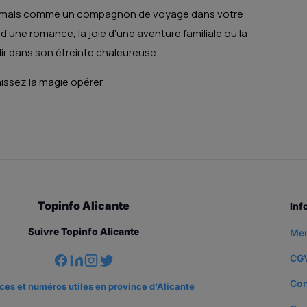
n, mais comme un compagnon de voyage dans votre
d’une romance, la joie d’une aventure familiale ou la
lir dans son étreinte chaleureuse.
aissez la magie opérer.
Topinfo Alicante
Inf
Suivre Topinfo Alicante
Men
CG
Con
es et numéros utiles en province d'Alicante