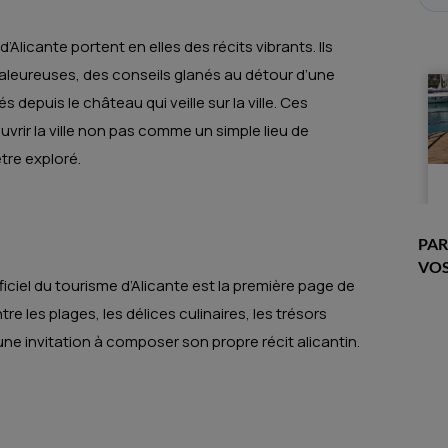
licante portent en elles des récits vibrants. Ils
leureuses, des conseils glanés au détour d’une
epuis le château qui veille sur la ville. Ces
uvrir la ville non pas comme un simple lieu de
tre exploré.
PAR
VOS
fficiel du tourisme d’Alicante est la première page de
e les plages, les délices culinaires, les trésors
une invitation à composer son propre récit alicantin.