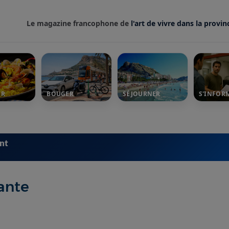
Le magazine francophone de
l'art de vivre dans la provin
ER
BOUGER
SÉJOURNER
S'INFOR
ent
ante