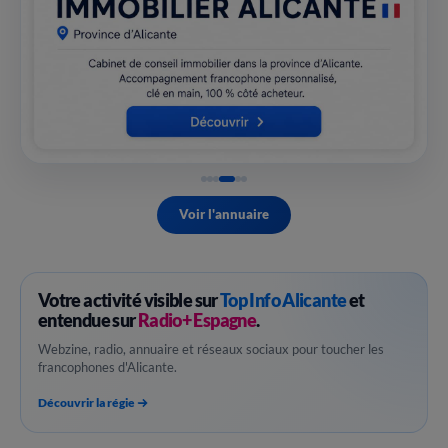
Voir l'annuaire
Votre activité visible sur
Top Info Alicante
et
entendue sur
Radio+ Espagne
.
Webzine, radio, annuaire et réseaux sociaux pour toucher les
francophones d'Alicante.
Découvrir la régie