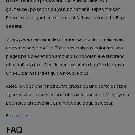
Les restaurants proposent une cuisine simple et
goûteuse : poissons du jour, riz safrané, tapas maison.
Rien d’extravagant, mais tout est fait avec sincérité. Et ça
se sent.
Villajoyosa, c’est une destination sans chichi, mais avec
une vraie personnalité. Entre ses maisons colorées, ses
plages paisibles et son amour du chocolat, elle surprend
et séduit à la fois. C’est le genre d’endroit qu’on découvre
un peu par hasard et qu’on n’oublie plus.
Alors, si vous cherchez autre chose qu’une carte postale
figée, si vous aimez les endroits avec une âme, Villajoyosa
pourrait bien devenir votre nouveau coup de cœur.
En savoir +
FAQ