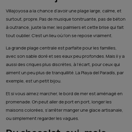
Villajoyosa a la chance d’avoir une plage large, calme, et
surtout, propre. Pas de musique tonitruante, pas de béton
à outrance, juste la mer, les palmiers et cette brise qui fait
tout oublier. C’est un lieu où l’on se repose vraiment.
La grande plage centrale est parfaite pour les familles,
avec son sable doré et ses eaux peu profondes. Mais il y a
aussi des criques plus discrètes, à l’écart, pour ceux qui
aiment un peu plus de tranquillité. La Playa del Paradís, par
exemple, est un petit bijou.
Et si vous aimez marcher, le bord de mer est aménagé en
promenade. On peut aller de port en port, longer les
maisons colorées, s’arrêter manger une glace artisanale,
ou simplement regarder les vagues.