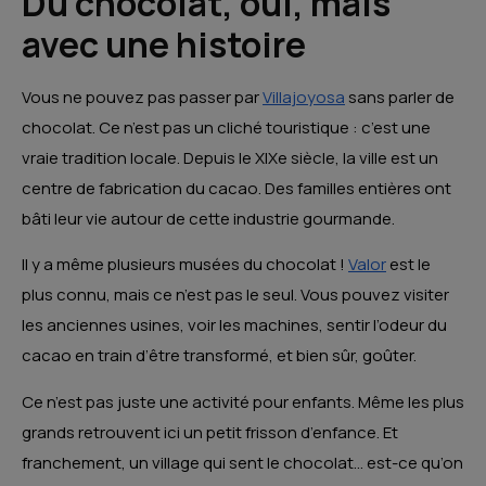
Du chocolat, oui, mais
avec une histoire
Vous ne pouvez pas passer par
Villajoyosa
sans parler de
chocolat. Ce n’est pas un cliché touristique : c’est une
vraie tradition locale. Depuis le XIXe siècle, la ville est un
centre de fabrication du cacao. Des familles entières ont
bâti leur vie autour de cette industrie gourmande.
Il y a même plusieurs musées du chocolat !
Valor
est le
plus connu, mais ce n’est pas le seul. Vous pouvez visiter
les anciennes usines, voir les machines, sentir l’odeur du
cacao en train d’être transformé, et bien sûr, goûter.
Ce n’est pas juste une activité pour enfants. Même les plus
grands retrouvent ici un petit frisson d’enfance. Et
franchement, un village qui sent le chocolat… est-ce qu’on