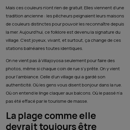
Mais ces couleurs n’ont rien de gratuit. Elles viennent d’une
tradition ancienne : les pêcheurs peignaient leurs maisons
de couleurs distinctes pour pouvoir les reconnaître depuis
la mer. Aujourd’hui, ce folklore est devenu la signature du
village. C’est joyeux, vivant, et surtout, ça change de ces
stations balnéaires toutes identiques.
On ne vient pas à Villajoyosa seulement pour faire des
photos, même si chaque coin de rue s’y prête. On y vient
pour l’ambiance. Celle d’un village qui a gardé son
authenticité. Où les gens vous disent bonjour dans la rue.
Où on entend le linge claquer aux balcons. Où le passé n’a
pas été effacé par le tourisme de masse.
La plage comme elle
devrait toujours être