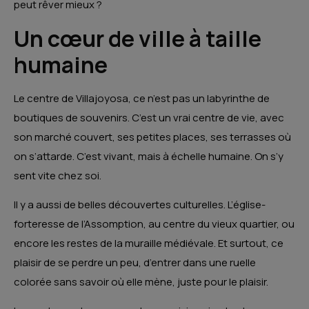
peut rêver mieux ?
Un cœur de ville à taille
humaine
Le centre de Villajoyosa, ce n’est pas un labyrinthe de
boutiques de souvenirs. C’est un vrai centre de vie, avec
son marché couvert, ses petites places, ses terrasses où
on s’attarde. C’est vivant, mais à échelle humaine. On s’y
sent vite chez soi.
Il y a aussi de belles découvertes culturelles. L’église-
forteresse de l’Assomption, au centre du vieux quartier, ou
encore les restes de la muraille médiévale. Et surtout, ce
plaisir de se perdre un peu, d’entrer dans une ruelle
colorée sans savoir où elle mène, juste pour le plaisir.