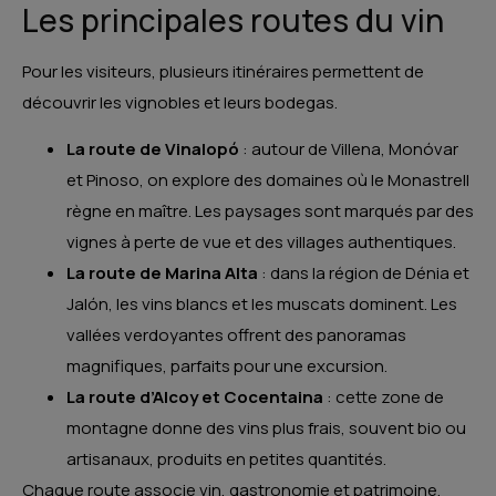
Les principales routes du vin
Pour les visiteurs, plusieurs itinéraires permettent de
découvrir les vignobles et leurs bodegas.
La route de Vinalopó
: autour de Villena, Monóvar
et Pinoso, on explore des domaines où le Monastrell
règne en maître. Les paysages sont marqués par des
vignes à perte de vue et des villages authentiques.
La route de Marina Alta
: dans la région de Dénia et
Jalón, les vins blancs et les muscats dominent. Les
vallées verdoyantes offrent des panoramas
magnifiques, parfaits pour une excursion.
La route d’Alcoy et Cocentaina
: cette zone de
montagne donne des vins plus frais, souvent bio ou
artisanaux, produits en petites quantités.
Chaque route associe vin, gastronomie et patrimoine,