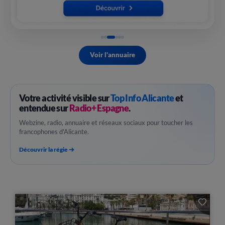
Voir l'annuaire
Votre activité visible sur
Top Info Alicante
et
entendue sur
Radio+ Espagne
.
Webzine, radio, annuaire et réseaux sociaux pour toucher les
francophones d'Alicante.
Découvrir la régie