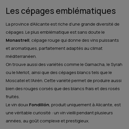
Les cépages emblématiques
La province d’Alicante est riche d’une grande diversité de
cépages. Le plus emblématique est sans doute le
Monastrell
, cépage rouge qui donne des vins puissants
et aromatiques, parfaitement adaptés au climat
méditerranéen.
On trouve aussi des variétés comme le Garnacha, le Syrah
ou le Merlot, ainsi que des cépages blancs tels que le
Moscatel et l’Airén. Cette variété permet de produire aussi
bien des rouges corsés que des blancs frais et des rosés
fruités.
Le vin doux
Fondillón
, produit uniquement à Alicante, est
une véritable curiosité : un vin vieilli pendant plusieurs
années, au goût complexe et prestigieux.