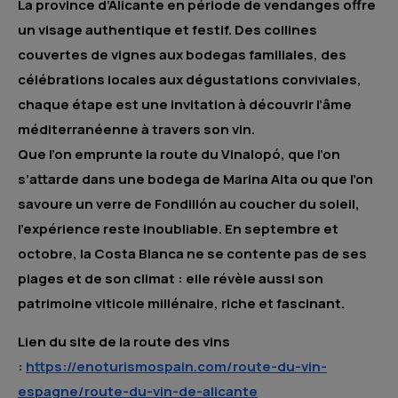
La province d’Alicante en période de vendanges offre
un visage authentique et festif. Des collines
couvertes de vignes aux bodegas familiales, des
célébrations locales aux dégustations conviviales,
chaque étape est une invitation à découvrir l’âme
méditerranéenne à travers son vin.
Que l’on emprunte la route du Vinalopó, que l’on
s’attarde dans une bodega de Marina Alta ou que l’on
savoure un verre de Fondillón au coucher du soleil,
l’expérience reste inoubliable. En septembre et
octobre, la Costa Blanca ne se contente pas de ses
plages et de son climat : elle révèle aussi son
patrimoine viticole millénaire, riche et fascinant.
Lien du site de la route des vins
:
https://enoturismospain.com/route-du-vin-
espagne/route-du-vin-de-alicante