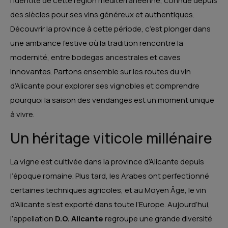
l’identité de cette région méditerranéenne, connue depuis
des siècles pour ses vins généreux et authentiques.
Découvrir la province à cette période, c’est plonger dans
une ambiance festive où la tradition rencontre la
modernité, entre bodegas ancestrales et caves
innovantes. Partons ensemble sur les routes du vin
d’Alicante pour explorer ses vignobles et comprendre
pourquoi la saison des vendanges est un moment unique
à vivre.
Un héritage viticole millénaire
La vigne est cultivée dans la province d’Alicante depuis
l’époque romaine. Plus tard, les Arabes ont perfectionné
certaines techniques agricoles, et au Moyen Âge, le vin
d’Alicante s’est exporté dans toute l’Europe. Aujourd’hui,
l’appellation
D.O. Alicante
regroupe une grande diversité