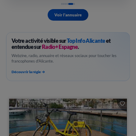
Voir l'annuaire
Votre activité visible sur
Top Info Alicante
et
entendue sur
Radio+ Espagne
.
Webzine, radio, annuaire et réseaux sociaux pour toucher les
francophones d'Alicante.
Découvrir la régie