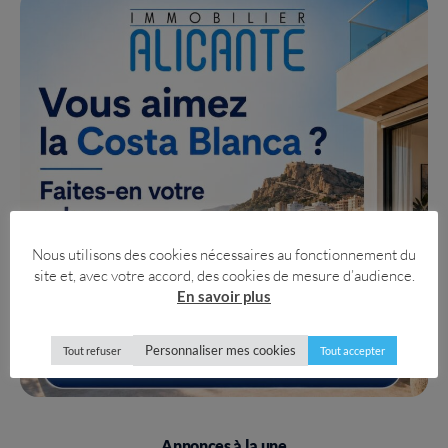
Nous utilisons des cookies nécessaires au fonctionnement du
site et, avec votre accord, des cookies de mesure d’audience.
En savoir plus
Personnaliser mes cookies
Tout refuser
Tout accepter
Annonces à la une