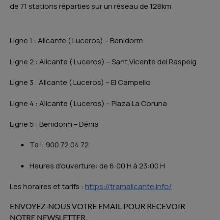
de 71 stations réparties sur un réseau de 128km
Ligne 1 : Alicante ( Luceros) – Benidorm
Ligne 2 : Alicante ( Luceros) – Sant Vicente del Raspeig
Ligne 3 : Alicante ( Luceros) – El Campello
Ligne 4 : Alicante ( Luceros) – Plaza La Coruna
Ligne 5 : Benidorm – Dénia
Te l: 900 72 04 72
Heures d’ouverture: de 6:00 H à 23:00 H
Les horaires et tarifs :
https://tramalicante.info/
ENVOYEZ-NOUS VOTRE EMAIL POUR RECEVOIR
NOTRE NEWSLETTER.