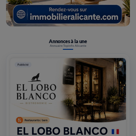
Annonces à la une
Annuaire Topinfo Alicante