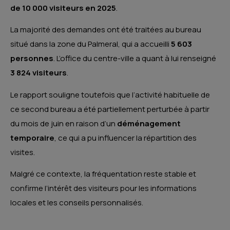
de 10 000 visiteurs en 2025
.
La majorité des demandes ont été traitées au bureau
situé dans la zone du Palmeral, qui a accueilli
5 603
personnes
. L’office du centre-ville a quant à lui renseigné
3 824 visiteurs
.
Le rapport souligne toutefois que l’activité habituelle de
ce second bureau a été partiellement perturbée à partir
du mois de juin en raison d’un
déménagement
temporaire
, ce qui a pu influencer la répartition des
visites.
Malgré ce contexte, la fréquentation reste stable et
confirme l’intérêt des visiteurs pour les informations
locales et les conseils personnalisés.