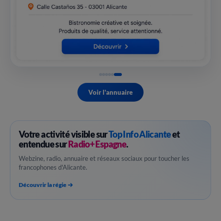
Voir l'annuaire
Votre activité visible sur
Top Info Alicante
et
entendue sur
Radio+ Espagne
.
Webzine, radio, annuaire et réseaux sociaux pour toucher les
francophones d'Alicante.
Découvrir la régie