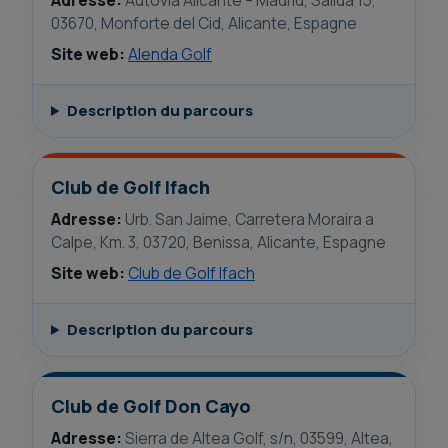
Adresse:
Autovía Alicante – Madrid, Salida 15,
03670, Monforte del Cid, Alicante, Espagne
Site web:
Alenda Golf
Description du parcours
Club de Golf Ifach
Adresse:
Urb. San Jaime, Carretera Moraira a
Calpe, Km. 3, 03720, Benissa, Alicante, Espagne
Site web:
Club de Golf Ifach
Description du parcours
Club de Golf Don Cayo
Adresse:
Sierra de Altea Golf, s/n, 03599, Altea,