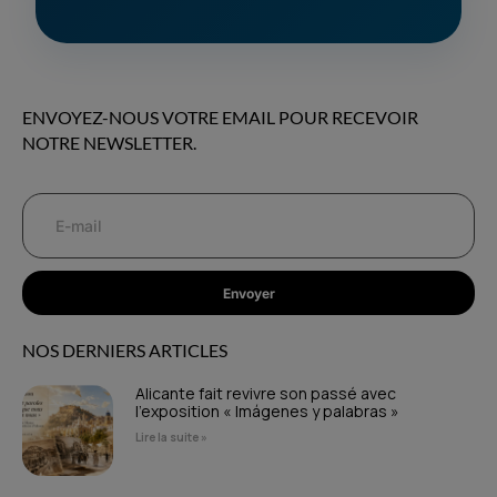
ENVOYEZ-NOUS VOTRE EMAIL POUR RECEVOIR
NOTRE NEWSLETTER.
Envoyer
NOS DERNIERS ARTICLES
Alicante fait revivre son passé avec
l’exposition « Imágenes y palabras »
Lire la suite »