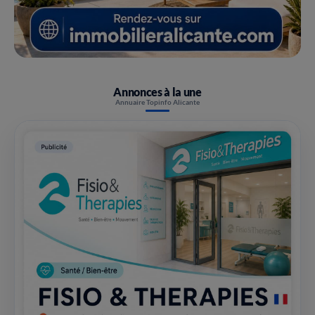
Annonces à la une
Annuaire Topinfo Alicante