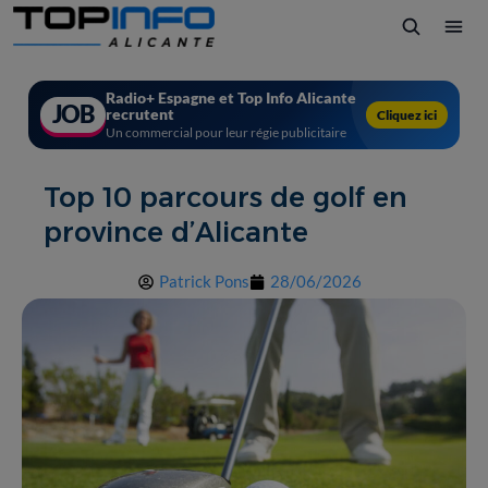
Radio+ Espagne et Top Info Alicante
JOB
recrutent
Cliquez ici
Un commercial pour leur régie publicitaire
Top 10 parcours de golf en
province d’Alicante
Patrick Pons
28/06/2026