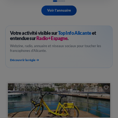
Voir l'annuaire
Votre activité visible sur
Top Info Alicante
et
entendue sur
Radio+ Espagne
.
Webzine, radio, annuaire et réseaux sociaux pour toucher les
francophones d'Alicante.
Découvrir la régie