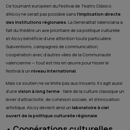
Ce tournant européen du Festival de Teatro Clásico
d’Alcoy ne serait pas possible sans
l’implication directe
des institutions régionales
. La Generalitat Valenciana a
fait du théâtre un axe prioritaire de sa politique culturelle,
et Alcoy bénéficie d’une attention toute particulière.
Subventions, campagnes de communication,
coopération avec d’autres villes de la Communauté
valencienne — tout est mis en œuvre pour hisser le
festival à un
niveau international
.
Mais ce soutien ne se limite pas aux moyens. Il s’agit aussi
d’une
vision à long terme
: faire de la culture classique un
levier d’attractivité, de cohésion sociale, et d’innovation
artistique. Alcoy devient ainsi un
laboratoire à ciel
ouvert de la politique culturelle régionale
.
•
Coopérations culturelles