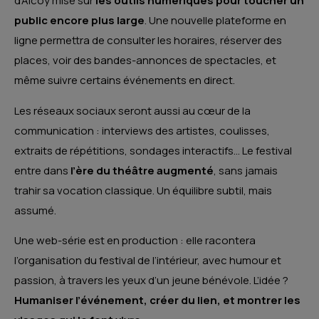
d’Alcoy mise sur
les outils numériques pour toucher un
public encore plus large
. Une nouvelle plateforme en
ligne permettra de consulter les horaires, réserver des
places, voir des bandes-annonces de spectacles, et
même suivre certains événements en direct.
Les réseaux sociaux seront aussi au cœur de la
communication : interviews des artistes, coulisses,
extraits de répétitions, sondages interactifs… Le festival
entre dans
l’ère du théâtre augmenté
, sans jamais
trahir sa vocation classique. Un équilibre subtil, mais
assumé.
Une web-série est en production : elle racontera
l’organisation du festival de l’intérieur, avec humour et
passion, à travers les yeux d’un jeune bénévole. L’idée ?
Humaniser l’événement, créer du lien, et montrer les