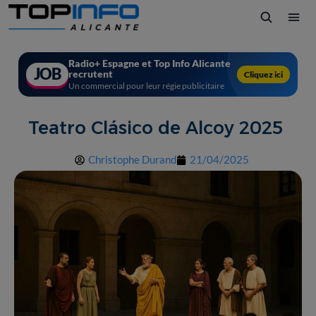
Radio+ Espagne et Top Info Alicante
JOB
recrutent
Cliquez ici
Un commercial pour leur régie publicitaire
Teatro Clásico de Alcoy 2025
Christophe Durand
21/04/2025