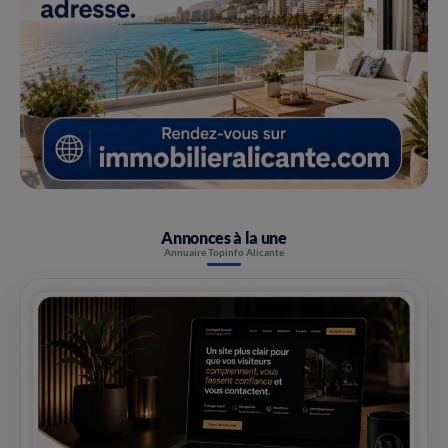
Annonces à la une
Annuaire Topinfo Alicante