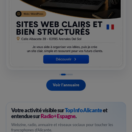
Voir l'annuaire
Votre activité visible sur
Top Info Alicante
et
entendue sur
Radio+ Espagne
.
Webzine, radio, annuaire et réseaux sociaux pour toucher les
francophones d'Alicante.