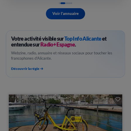
Voir l'annuaire
Votre activité visible sur
Top Info Alicante
et
entendue sur
Radio+ Espagne
.
Webzine, radio, annuaire et réseaux sociaux pour toucher les
francophones d'Alicante.
Découvrir la régie