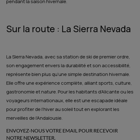
pendant la saison hivernale.
Sur la route : La Sierra Nevada
La Sierra Nevada, avec sa station de ski de premier ordre,
son engagement envers la durabilité et son accessibilité,
représente bien plus qu’une simple destination hivernale.
Elle offre une expérience complète, alliant sports, culture,
gastronomie et nature. Pour les habitants d’Alicante ou les
voyageurs internationaux, elle est une escapade idéale
pour profiter de l’hiver au soleil tout en explorant les
merveilles de l’Andalousie.
ENVOYEZ-NOUS VOTRE EMAIL POUR RECEVOIR
NOTRE NEWSLETTER.