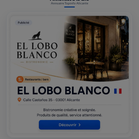
Annuaire Topinfo Alicante