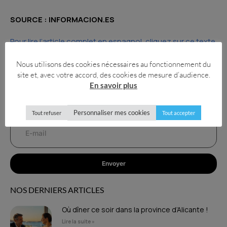
SOURCE : INFORMACION.ES
Pour lire l’article complet en espagnol, cliquez sur ce texte
Nous utilisons des cookies nécessaires au fonctionnement du
site et, avec votre accord, des cookies de mesure d’audience.
ENVOYEZ-NOUS VOTRE EMAIL POUR RECEVOIR
En savoir plus
NOTRE NEWSLETTER.
Personnaliser mes cookies
Tout refuser
Tout accepter
Envoyer
NOS DERNIERS ARTICLES
Où dîner ce soir dans la province d’Alicante !
Lire la suite »