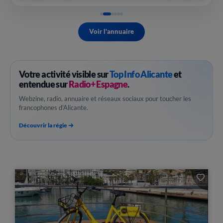
Voir l'annuaire
Votre activité visible sur
Top Info Alicante
et
entendue sur
Radio+ Espagne
.
Webzine, radio, annuaire et réseaux sociaux pour toucher les
francophones d'Alicante.
Découvrir la régie