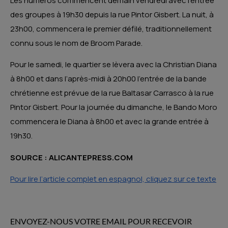
Les numéros commencent demain vendredi avec l’entrée
des groupes à 19h30 depuis la rue Pintor Gisbert. La nuit, à
23h00, commencera le premier défilé, traditionnellement
connu sous le nom de Broom Parade.
Pour le samedi, le quartier se lèvera avec la Christian Diana
à 8h00 et dans l’après-midi à 20h00 l’entrée de la bande
chrétienne est prévue de la rue Baltasar Carrasco à la rue
Pintor Gisbert. Pour la journée du dimanche, le Bando Moro
commencera le Diana à 8h00 et avec la grande entrée à
19h30.
SOURCE : ALICANTEPRESS.COM
Pour lire l’article complet en espagnol, cliquez sur ce texte
ENVOYEZ-NOUS VOTRE EMAIL POUR RECEVOIR