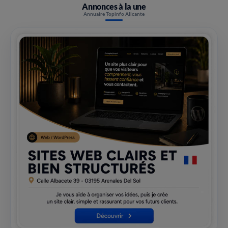
Annonces à la une
Annuaire Topinfo Alicante