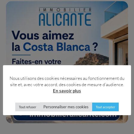
Nous utilisons des cookies nécessaires au fonctionnement du
site et, avec votre accord, des cookies de mesure d’audience.
En savoir plus
Personnaliser mes cookies
Tout refuser
Tout accepter