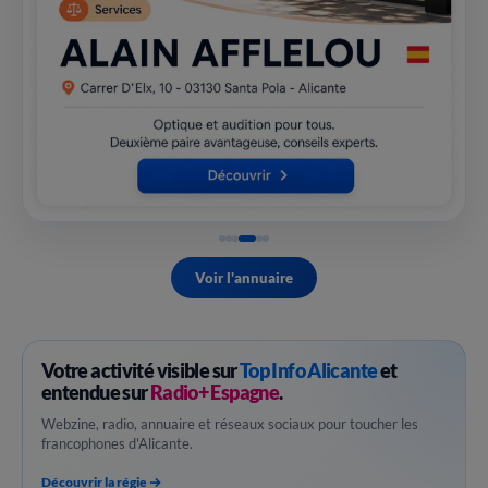
Voir l'annuaire
Votre activité visible sur
Top Info Alicante
et
entendue sur
Radio+ Espagne
.
Webzine, radio, annuaire et réseaux sociaux pour toucher les
francophones d'Alicante.
Découvrir la régie