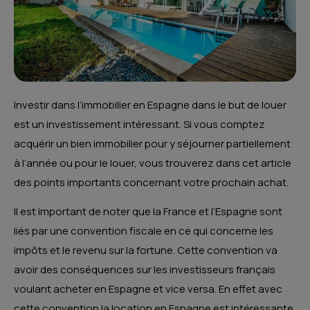
Investir dans l’immobilier en Espagne dans le but de louer
est un investissement intéressant. Si vous comptez
acquérir un bien immobilier pour y séjourner partiellement
à l’année ou pour le louer, vous trouverez dans cet article
des points importants concernant votre prochain achat.
Il est important de noter que la France et l’Espagne sont
liés par une convention fiscale en ce qui concerne les
impôts et le revenu sur la fortune. Cette convention va
avoir des conséquences sur les investisseurs français
voulant acheter en Espagne et vice versa. En effet avec
cette convention la location en Espagne est intéressante