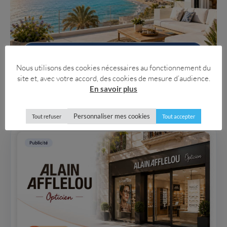
Nous utilisons des cookies nécessaires au fonctionnement du
site et, avec votre accord, des cookies de mesure d’audience.
En savoir plus
Annonces à la une
Annuaire Topinfo Alicante
Personnaliser mes cookies
Tout refuser
Tout accepter