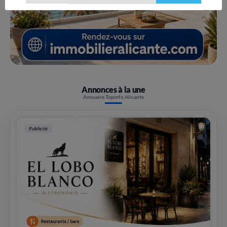
Annonces à la une
Annuaire Topinfo Alicante