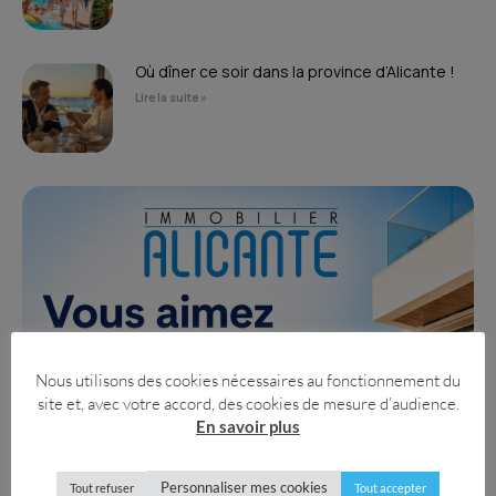
Où dîner ce soir dans la province d’Alicante !
Lire la suite »
Nous utilisons des cookies nécessaires au fonctionnement du
site et, avec votre accord, des cookies de mesure d’audience.
En savoir plus
Personnaliser mes cookies
Tout refuser
Tout accepter