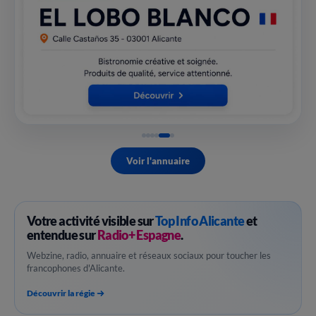
Voir l'annuaire
Votre activité visible sur
Top Info Alicante
et
entendue sur
Radio+ Espagne
.
Webzine, radio, annuaire et réseaux sociaux pour toucher les
francophones d'Alicante.
Découvrir la régie