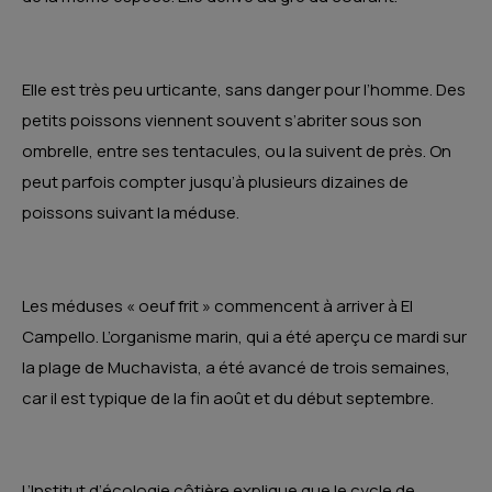
Elle est très peu urticante, sans danger pour l’homme. Des
petits poissons viennent souvent s’abriter sous son
ombrelle, entre ses tentacules, ou la suivent de près. On
peut parfois compter jusqu’à plusieurs dizaines de
poissons suivant la méduse.
Les méduses « oeuf frit » commencent à arriver à El
Campello. L’organisme marin, qui a été aperçu ce mardi sur
la plage de Muchavista, a été avancé de trois semaines,
car il est typique de la fin août et du début septembre.
L’Institut d’écologie côtière explique que le cycle de