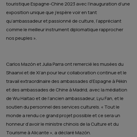
touristique Espagne-Chine 2023 avec l’inauguration d’une
exposition unique que j’espère voir en tant
qu’ambassadeur et passionné de culture, l’appréciant
comme le meilleur instrument diplomatique rapprocher
nos peuples ».
Carlos Mazón et Julia Parra ont remercié les musées du
Shaanxi et de Xi’an pour leur collaboration continue et le
travail extraordinaire des ambassades d’Espagne à Pékin
et des ambassades de Chine à Madrid, avec la médiation
de Wu Haitao et de l’ancien ambassadeur, Lyu Fan, et le
soutien du personnel des services culturels. « Tout le
monde a rendu ce grand projet possible et ce sera un
honneur d’avoir le ministre chinois de la Culture et du
Tourisme à Alicante », a déclaré Mazón.