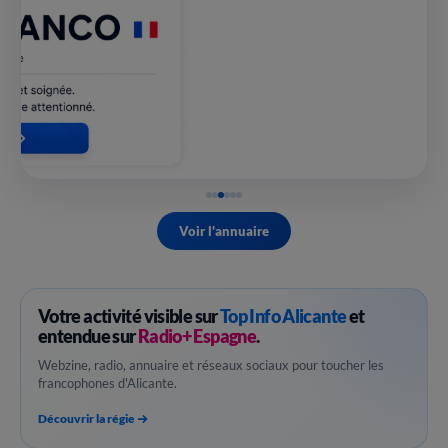
Voir l'annuaire
Votre activité visible sur
Top Info Alicante
et
entendue sur
Radio+ Espagne
.
Webzine, radio, annuaire et réseaux sociaux pour toucher les
francophones d'Alicante.
Découvrir la régie