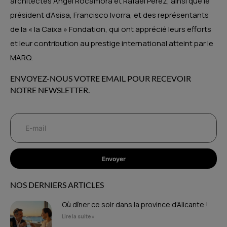
architectes Ángel Rocamora et Rafael Pérez, ainsi que le
président d’Asisa, Francisco Ivorra, et des représentants
de la « la Caixa » Fondation, qui ont apprécié leurs efforts
et leur contribution au prestige international atteint par le
MARQ.
ENVOYEZ-NOUS VOTRE EMAIL POUR RECEVOIR
NOTRE NEWSLETTER.
Envoyer
NOS DERNIERS ARTICLES
Où dîner ce soir dans la province d’Alicante !
Lire la suite »