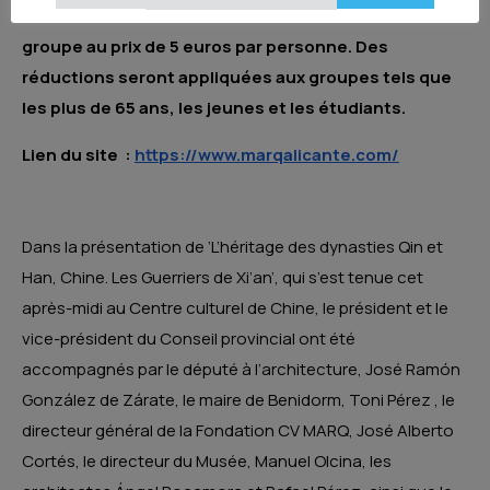
à la billetterie du MARQ individuellement ou en
groupe au prix de 5 euros par personne. Des
réductions seront appliquées aux groupes tels que
les plus de 65 ans, les jeunes et les étudiants.
Lien du site :
https://www.marqalicante.com/
Dans la présentation de ‘L’héritage des dynasties Qin et
Han, Chine. Les Guerriers de Xi’an’, qui s’est tenue cet
après-midi au Centre culturel de Chine, le président et le
vice-président du Conseil provincial ont été
accompagnés par le député à l’architecture, José Ramón
González de Zárate, le maire de Benidorm, Toni Pérez , le
directeur général de la Fondation CV MARQ, José Alberto
Cortés, le directeur du Musée, Manuel Olcina, les