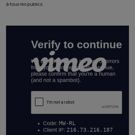
à tous les publics.