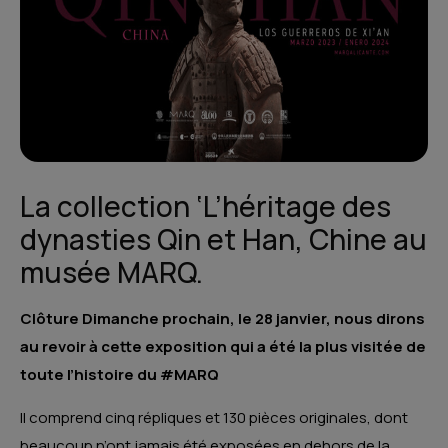
La collection ‘L’héritage des
dynasties Qin et Han, Chine au
musée MARQ.
Clôture Dimanche prochain, le 28 janvier, nous dirons
au revoir à cette exposition qui a été la plus visitée de
toute l’histoire du #MARQ
Il comprend cinq répliques et 130 pièces originales, dont
beaucoup n’ont jamais été exposées en dehors de la