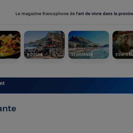
Le magazine francophone de
l'art de vivre dans la provin
ER
BOUGER
SÉJOURNER
S'INFOR
ent
ante