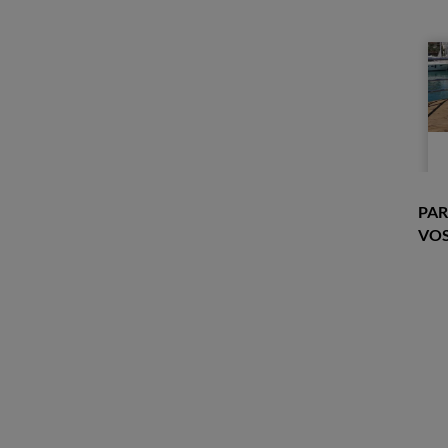
PAR
VOS