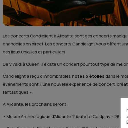
Les concerts Candlelight à Alicante sont des concerts magique
chandelles en direct. Les concerts Candlelight vous offrent u
des lieux uniques et particuliers!
De Vivaldi à Queen, il existe un concert pour tout type de mél
Candlelight a reçu d’innombrables
notes 5 étoiles
dans le mon
événements sont « une nouvelle expérience de concert, créativ
fantastiques ».
À Alicante, les prochains seront :
• Musée Archéologique d’Alicante Tribute to Coldplay – 28 Avri