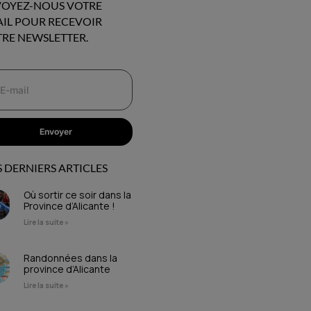
OYEZ-NOUS VOTRE
IL POUR RECEVOIR
RE NEWSLETTER.
Envoyer
 DERNIERS ARTICLES
Où sortir ce soir dans la
Province d’Alicante !
Lire la suite »
Randonnées dans la
province d’Alicante
Lire la suite »