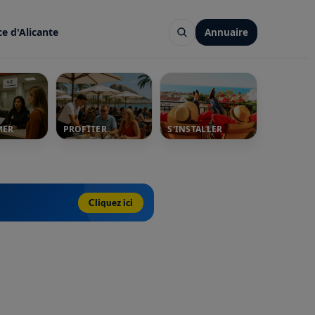
ce d'Alicante
Annuaire
MER
PROFITER
S'INSTALLER
Cliquez ici