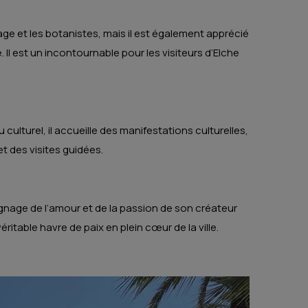
nage et les botanistes, mais il est également apprécié
l est un incontournable pour les visiteurs d’Elche
 culturel, il accueille des manifestations culturelles,
t des visites guidées.
moignage de l’amour et de la passion de son créateur
éritable havre de paix en plein cœur de la ville.