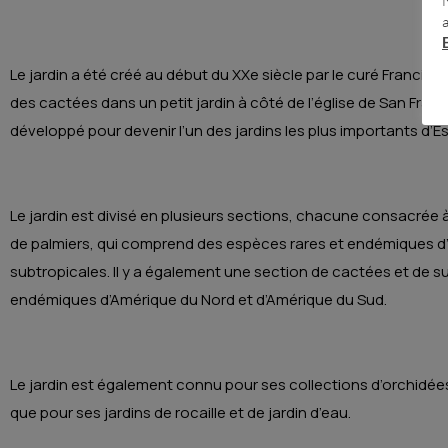
Le jardin a été créé au début du XXe siècle par le curé Francis
des cactées dans un petit jardin à côté de l’église de San Francis
développé pour devenir l’un des jardins les plus importants d’
Le jardin est divisé en plusieurs sections, chacune consacrée à 
de palmiers, qui comprend des espèces rares et endémiques d’
subtropicales. Il y a également une section de cactées et de 
endémiques d’Amérique du Nord et d’Amérique du Sud.
Le jardin est également connu pour ses collections d’orchidées
que pour ses jardins de rocaille et de jardin d’eau.