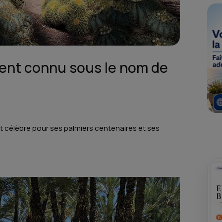
ment connu sous le nom de
est célèbre pour ses palmiers centenaires et ses