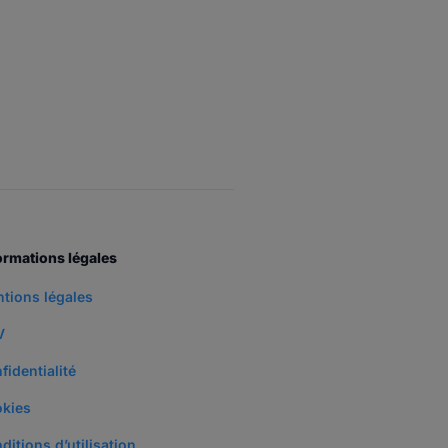
ormations légales
tions légales
V
fidentialité
kies
ditions d’utilisation