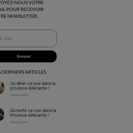
OYEZ-NOUS VOTRE
IL POUR RECEVOIR
RE NEWSLETTER.
Envoyer
 DERNIERS ARTICLES
Où dîner ce soir dans la
province d’Alicante !
Lire la suite »
Où sortir ce soir dans la
Province d’Alicante !
Lire la suite »