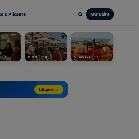
ce d'Alicante
Annuaire
MER
PROFITER
S'INSTALLER
Cliquez ici