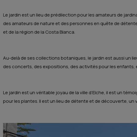
Le jardin est un lieu de prédilection pour les amateurs de jardi
des amateurs de nature et des personnes en quête de détente. I
et de la région de la Costa Blanca.
Au-delà de ses collections botaniques, le jardin est aussi un lieu
des concerts, des expositions, des activités pour les enfants, e
Le jardin est un véritable joyau de la ville d’Elche, il est un té
pour les plantes. Il est un lieu de détente et de découverte, un v