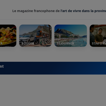
Le magazine francophone de
l'art de vivre dans la provin
ER
BOUGER
SÉJOURNER
S'INFOR
ent