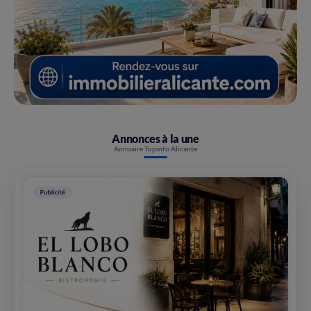
Annonces à la une
Annuaire Topinfo Alicante