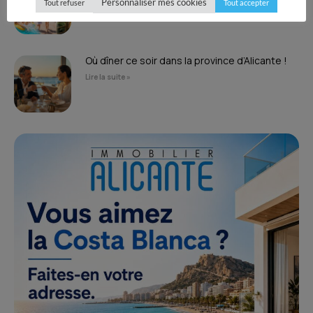
Personnaliser mes cookies
Tout refuser
Tout accepter
Où dîner ce soir dans la province d’Alicante !
Lire la suite »