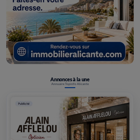
Annonces à la une
Annuaire Topinfo Alicante