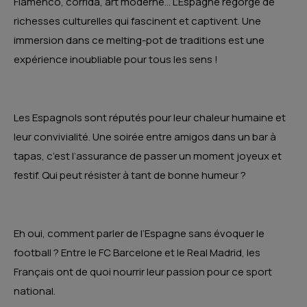
Flamenco, corrida, art moderne… L’Espagne regorge de
richesses culturelles qui fascinent et captivent. Une
immersion dans ce melting-pot de traditions est une
expérience inoubliable pour tous les sens !
Les Espagnols sont réputés pour leur chaleur humaine et
leur convivialité. Une soirée entre amigos dans un bar à
tapas, c’est l’assurance de passer un moment joyeux et
festif. Qui peut résister à tant de bonne humeur ?
Eh oui, comment parler de l’Espagne sans évoquer le
football ? Entre le FC Barcelone et le Real Madrid, les
Français ont de quoi nourrir leur passion pour ce sport
national.