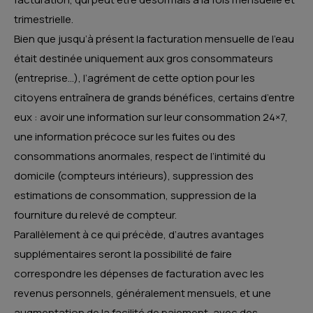
trimestrielle.
Bien que jusqu’à présent la facturation mensuelle de l’eau
était destinée uniquement aux gros consommateurs
(entreprise…), l’agrément de cette option pour les
citoyens entraînera de grands bénéfices, certains d’entre
eux : avoir une information sur leur consommation 24×7,
une information précoce sur les fuites ou des
consommations anormales, respect de l’intimité du
domicile (compteurs intérieurs), suppression des
estimations de consommation, suppression de la
fourniture du relevé de compteur.
Parallèlement à ce qui précède, d’autres avantages
supplémentaires seront la possibilité de faire
correspondre les dépenses de facturation avec les
revenus personnels, généralement mensuels, et une
augmentation de la facilité de paiement, avec des