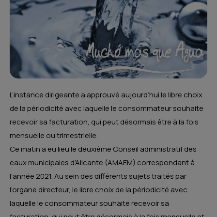
L’instance dirigeante a approuvé aujourd’hui le libre choix
de la périodicité avec laquelle le consommateur souhaite
recevoir sa facturation, qui peut désormais être à la fois
mensuelle ou trimestrielle.
Ce matin a eu lieu le deuxième Conseil administratif des
eaux municipales d’Alicante (AMAEM) correspondant à
l’année 2021. Au sein des différents sujets traités par
l’organe directeur, le libre choix de la périodicité avec
laquelle le consommateur souhaite recevoir sa
facturation, qui peut être désormais à la fois mensuelle et