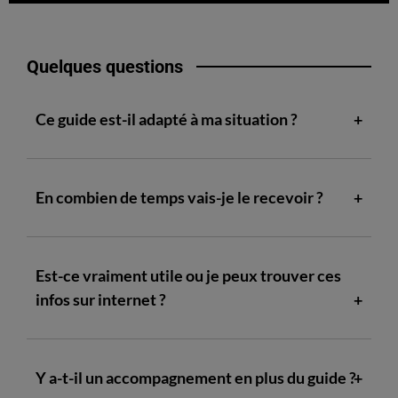
Quelques questions
Ce guide est-il adapté à ma situation ?
En combien de temps vais-je le recevoir ?
Est-ce vraiment utile ou je peux trouver ces
infos sur internet ?
Y a-t-il un accompagnement en plus du guide ?