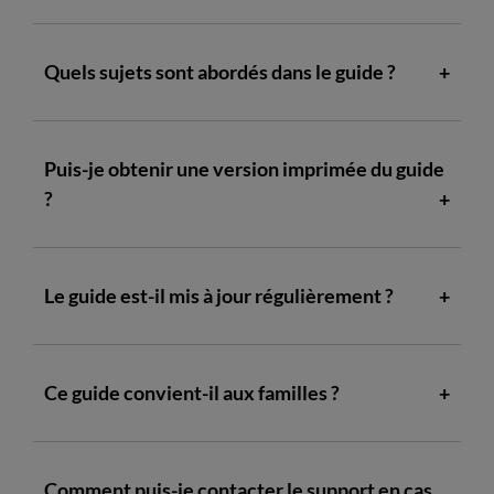
Quels sujets sont abordés dans le guide ?
Puis-je obtenir une version imprimée du guide
?
Le guide est-il mis à jour régulièrement ?
Ce guide convient-il aux familles ?
Comment puis-je contacter le support en cas