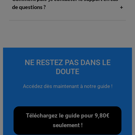
de questions ?
NE RESTEZ PAS DANS LE
DOUTE
Accédez dès maintenant à notre guide !
Téléchargez le guide pour 9,80€
seulement !