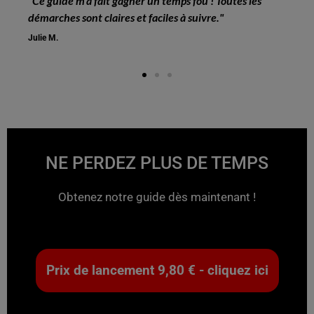
"Ce guide m’a fait gagner un temps fou ! Toutes les
démarches sont claires et faciles à suivre."
Julie M.
NE PERDEZ PLUS DE TEMPS
Obtenez notre guide dès maintenant !
Prix de lancement 9,80 € - cliquez ici