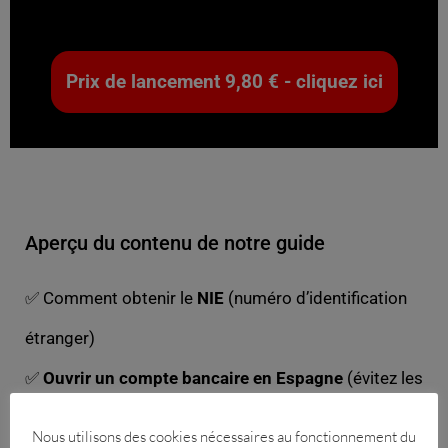
Prix de lancement 9,80 € - cliquez ici
Aperçu du contenu de notre guide
✅ Comment obtenir le
NIE
(numéro d’identification
étranger)
✅
Ouvrir un compte bancaire en Espagne
(évitez les
frais cachés)
Nous utilisons des cookies nécessaires au fonctionnement du