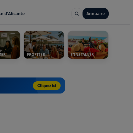
ce d'Alicante
Annuaire
MER
PROFITER
S'INSTALLER
Cliquez ici