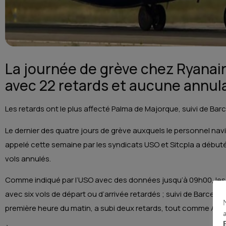
La journée de grève chez Ryanair
avec 22 retards et aucune annul
Les retards ont le plus affecté Palma de Majorque, suivi de Bar
Le dernier des quatre jours de grève auxquels le personnel na
appelé cette semaine par les syndicats USO et Sitcpla a débuté
vols annulés.
Comme indiqué par l’USO avec des données jusqu’à 09h00, les
avec six vols de départ ou d’arrivée retardés ; suivi de Barcelon
première heure du matin, a subi deux retards, tout comme Alic