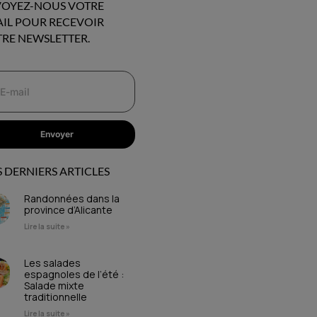
OYEZ-NOUS VOTRE
IL POUR RECEVOIR
RE NEWSLETTER.
Envoyer
 DERNIERS ARTICLES
Randonnées dans la
province d’Alicante
Lire la suite »
Les salades
espagnoles de l’été :
Salade mixte
traditionnelle
Lire la suite »