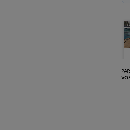
PAR
VOS