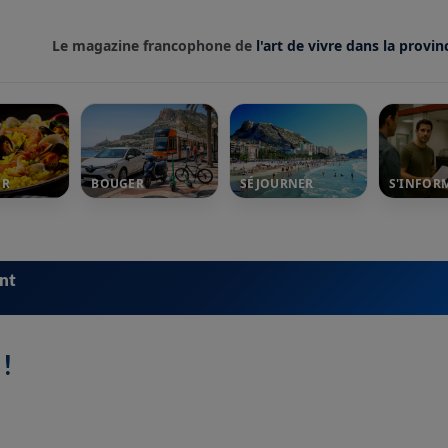
Le magazine francophone de
l'art de vivre dans la provin
ER
BOUGER
SÉJOURNER
S'INFOR
ent
!