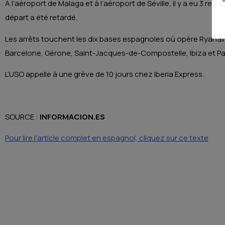
À l’aéroport de Malaga et à l’aéroport de Séville, il y a eu 3 reta
départ a été retardé.
Les arrêts touchent les dix bases espagnoles où opère Ryanair (
Barcelone, Gérone, Saint-Jacques-de-Compostelle, Ibiza et P
L’USO appelle à une grève de 10 jours chez Iberia Express.
SOURCE :
INFORMACION.ES
Pour lire l’article complet en espagnol, cliquez sur ce texte