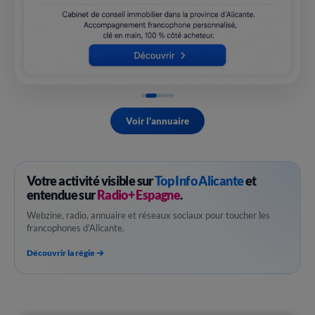
Voir l'annuaire
Votre activité visible sur
Top Info Alicante
et
entendue sur
Radio+ Espagne
.
Webzine, radio, annuaire et réseaux sociaux pour toucher les
francophones d'Alicante.
Découvrir la régie