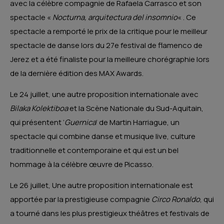
avec la célèbre compagnie de Rafaela Carrasco et son
spectacle «
Nocturna, arquitectura del insomnio
« . Ce
spectacle a remporté le prix de la critique pour le meilleur
spectacle de danse lors du 27e festival de flamenco de
Jerez et a été finaliste pour la meilleure chorégraphie lors
de la dernière édition des MAX Awards.
Le 24 juillet, une autre proposition internationale avec
Bilaka Kolektiboa
et la Scène Nationale du Sud-Aquitain,
qui présentent ‘
Guernica
‘ de Martin Harriague, un
spectacle qui combine danse et musique live, culture
traditionnelle et contemporaine et qui est un bel
hommage à la célèbre œuvre de Picasso.
Le 26 juillet, Une autre proposition internationale est
apportée par la prestigieuse compagnie
Circo Ronaldo
, qui
a tourné dans les plus prestigieux théâtres et festivals de