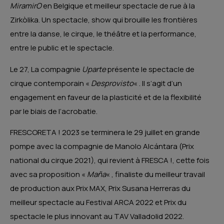
MiramirO
en Belgique et meilleur spectacle de rue à la
Zirkòlika. Un spectacle, show qui brouille les frontières
entre la danse, le cirque, le théâtre et la performance,
entre le public et le spectacle.
Le 27, La compagnie
Uparte
présente le spectacle de
cirque contemporain «
Desprovisto
« . Il s’agit d’un
engagement en faveur de la plasticité et de la flexibilité
par le biais de l’acrobatie.
FRESCORETA ! 2023 se terminera le 29 juillet en grande
pompe avec la compagnie de Manolo Alcántara (Prix
national du cirque 2021), qui revient à FRESCA !, cette fois
avec sa proposition «
Maña
« , finaliste du meilleur travail
de production aux Prix MAX, Prix Susana Herreras du
meilleur spectacle au Festival ARCA 2022 et Prix du
spectacle le plus innovant au TAV Valladolid 2022.