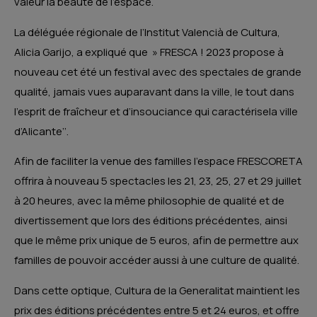
valeur la beauté de l’espace.
La déléguée régionale de l’Institut Valencià de Cultura,
Alicia Garijo, a expliqué que » FRESCA ! 2023 propose à
nouveau cet été un festival avec des spectales de grande
qualité, jamais vues auparavant dans la ville, le tout dans
l’esprit de fraîcheur et d’insouciance qui caractérisela ville
d’Alicante’’.
Afin de faciliter la venue des familles l’espace FRESCORETA
offrira à nouveau 5 spectacles les 21, 23, 25, 27 et 29 juillet
à 20 heures, avec la même philosophie de qualité et de
divertissement que lors des éditions précédentes, ainsi
que le même prix unique de 5 euros, afin de permettre aux
familles de pouvoir accéder aussi à une culture de qualité.
Dans cette optique, Cultura de la Generalitat maintient les
prix des éditions précédentes entre 5 et 24 euros, et offre