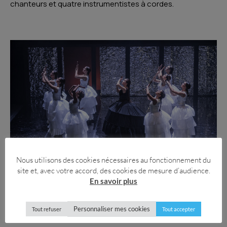
chanteurs et quatre instrumentistes à cordes.
Nous utilisons des cookies nécessaires au fonctionnement du
site et, avec votre accord, des cookies de mesure d’audience.
En savoir plus
Personnaliser mes cookies
Tout refuser
Tout accepter
FRESCORETA ! Les enfants à l’honneur