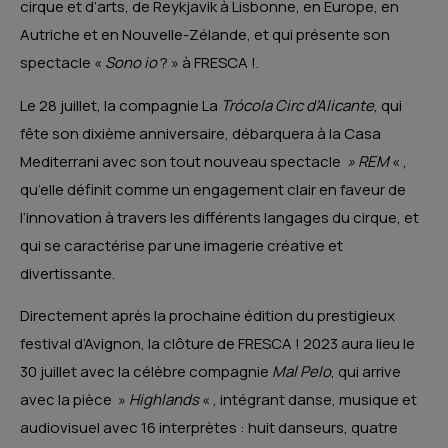
cirque et d’arts, de Reykjavik à Lisbonne, en Europe, en
Autriche et en Nouvelle-Zélande, et qui présente son
spectacle «
Sono io
? » à FRESCA !.
Le 28 juillet, la compagnie La
Trócola Circ d’Alicante
, qui
fête son dixième anniversaire, débarquera à la Casa
Mediterrani avec son tout nouveau spectacle
» REM
« ,
qu’elle définit comme un engagement clair en faveur de
l’innovation à travers les différents langages du cirque, et
qui se caractérise par une imagerie créative et
divertissante.
Directement après la prochaine édition du prestigieux
festival d’Avignon, la clôture de FRESCA ! 2023 aura lieu le
30 juillet avec la célèbre compagnie
Mal Pelo
, qui arrive
avec la pièce »
Highlands
« , intégrant danse, musique et
audiovisuel avec 16 interprètes : huit danseurs, quatre