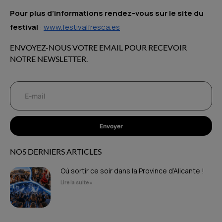
Pour plus d’informations rendez-vous sur le site du
festival
:
www.festivalfresca.es
ENVOYEZ-NOUS VOTRE EMAIL POUR RECEVOIR
NOTRE NEWSLETTER.
Envoyer
NOS DERNIERS ARTICLES
Où sortir ce soir dans la Province d’Alicante !
Lire la suite »