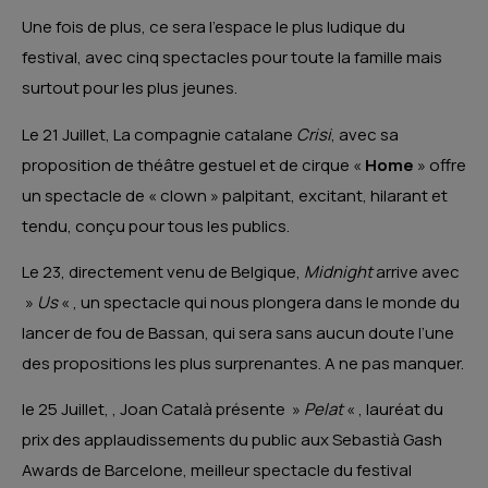
Une fois de plus, ce sera l’espace le plus ludique du
festival, avec cinq spectacles pour toute la famille mais
surtout pour les plus jeunes.
Le 21 Juillet, La compagnie catalane
Crisi
, avec sa
proposition de théâtre gestuel et de cirque «
Home
» offre
un spectacle de « clown » palpitant, excitant, hilarant et
tendu, conçu pour tous les publics.
Le 23, directement venu de Belgique,
Midnight
arrive avec
»
Us
« , un spectacle qui nous plongera dans le monde du
lancer de fou de Bassan, qui sera sans aucun doute l’une
des propositions les plus surprenantes. A ne pas manquer.
le 25 Juillet, , Joan Català présente »
Pelat
« , lauréat du
prix des applaudissements du public aux Sebastià Gash
Awards de Barcelone, meilleur spectacle du festival