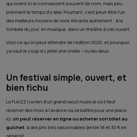
qui vivent ici le connaissent souvent de nom, mais peu
prennent le temps d’y aller. Pourtant, c’est peut-être l’un
des meilleurs moyens de vivre Alicante autrement : à la
tombée du jour, en musique, dans un théâtre à ciel ouvert.
Voici ce qu’on peut attendre de l’édition 2025, et pourquoi
ça vaut le coup d’y jeter une oreille – ou les deux.
Un festival simple, ouvert, et
bien fichu
Le FIJAZZ n’a rien d’un grand raout musical où il faut
réserver des mois à l’avance ou se battre pour une place.
Ici,
on peut réserver en ligne ou acheter son billet au
guichet
, à des prix très raisonnables (entre 18 et 30 € en
général).