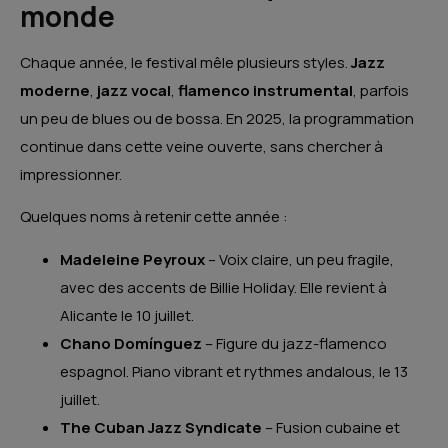
monde
Chaque année, le festival mêle plusieurs styles.
Jazz
moderne
,
jazz vocal
,
flamenco instrumental
, parfois
un peu de blues ou de bossa. En 2025, la programmation
continue dans cette veine ouverte, sans chercher à
impressionner.
Quelques noms à retenir cette année :
Madeleine Peyroux
– Voix claire, un peu fragile,
avec des accents de Billie Holiday. Elle revient à
Alicante le 10 juillet.
Chano Domínguez
– Figure du jazz-flamenco
espagnol. Piano vibrant et rythmes andalous, le 13
juillet.
The Cuban Jazz Syndicate
– Fusion cubaine et