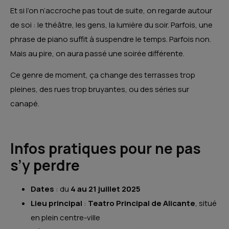
Et si l’on n’accroche pas tout de suite, on regarde autour
de soi : le théâtre, les gens, la lumière du soir. Parfois, une
phrase de piano suffit à suspendre le temps. Parfois non.
Mais au pire, on aura passé une soirée différente.
Ce genre de moment, ça change des terrasses trop
pleines, des rues trop bruyantes, ou des séries sur
canapé.
Infos pratiques pour ne pas
s’y perdre
Dates
: du
4 au 21 juillet 2025
Lieu principal
:
Teatro Principal de Alicante
, situé
en plein centre-ville