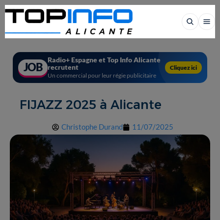
Radio+ Espagne et Top Info Alicante
JOB
recrutent
Cliquez ici
Un commercial pour leur régie publicitaire
FIJAZZ 2025 à Alicante
Christophe Durand
11/07/2025