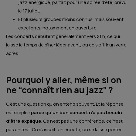
jazz énergique, parfait pour une soirée d’été, prévu
le 17 juillet.
Et plusieurs groupes moins connus, mais souvent
excellents, notamment en ouverture.
Les concerts débutent généralement vers 21 h, ce qui
laisse le temps de dîner léger avant, ou de s’offrir un verre
après.
Pourquoi y aller, même si on
ne “connaît rien au jazz” ?
C’est une question qu’on entend souvent. Et la réponse
est simple :
parce qu’un bon concert n’a pas besoin
d’être expliqué
. Ce n’est pas une conférence, ce n’est
pas un test. On s’assoit, on écoute, on se laisse porter.