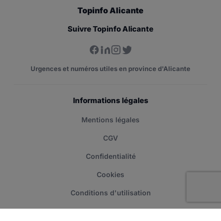
Topinfo Alicante
Suivre Topinfo Alicante
Urgences et numéros utiles en province d'Alicante
Informations légales
Mentions légales
CGV
Confidentialité
Cookies
Conditions d'utilisation