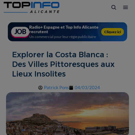
Radio+ Espagne et Top Info Alicante
JOB
recrutent
Cliquez ici
Un commercial pour leur régie publicitaire
Explorer la Costa Blanca :
Des Villes Pittoresques aux
Lieux Insolites
Patrick Pons
04/03/2024