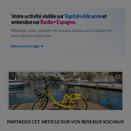
Votre activité visible sur
Top Info Alicante
et
entendue sur
Radio+ Espagne
.
Webzine, radio, annuaire et réseaux sociaux pour toucher les
francophones d'Alicante.
Découvrir la régie
PARTAGEZ CET ARTICLE SUR VOS RÉSEAUX SOCIAUX