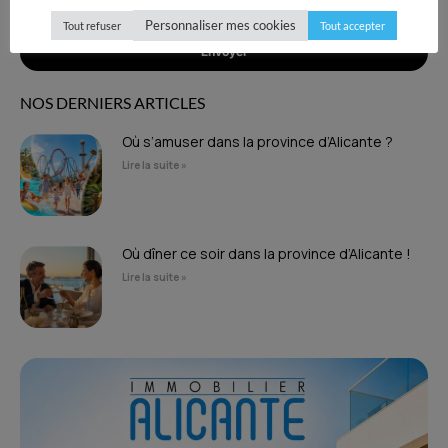
Personnaliser mes cookies
Tout refuser
Tout accepter
Envoyer
NOS DERNIERS ARTICLES
Où s’amuser dans la province d’Alicante ?
Lire la suite »
Où dîner ce soir dans la province d’Alicante !
Lire la suite »