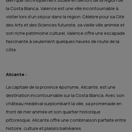
Bien que techniquement située en dehors de la région de
la Costa Blanca, Valence est une ville incontournable à
visiter lors d’un séjour dans la région. Célèbre pour sa Cité
des Arts et des Sciences futuriste, sa vieille ville animée et
son riche patrimoine culturel, Valence offre une escapade
fascinante à seulement quelques heures de route de la
côte.
Alicante :
La capitale de la province éponyme, Alicante, est une
destination incontournable sur la Costa Blanca. Avec son
château médiéval surplombant la ville, sa promenade en
front de mer animée et son quartier historique
pittoresque, Alicante offre une combinaison parfaite entre
histoire, culture et plaisirs balnéaires.