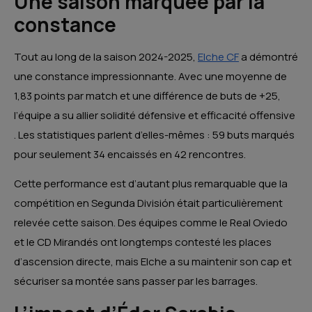
Une saison marquée par la
constance
Tout au long de la saison 2024-2025,
Elche CF
a démontré
une constance impressionnante.
Avec une moyenne de
1,83 points par match et une différence de buts de +25,
l’équipe a su allier solidité défensive et efficacité offensive
.
Les statistiques parlent d’elles-mêmes : 59 buts marqués
pour seulement 34 encaissés en 42 rencontres.
Cette performance est d’autant plus remarquable que la
compétition en Segunda División était particulièrement
relevée cette saison.
Des équipes comme le Real Oviedo
et le CD Mirandés ont longtemps contesté les places
d’ascension directe, mais Elche a su maintenir son cap et
sécuriser sa montée sans passer par les barrages.