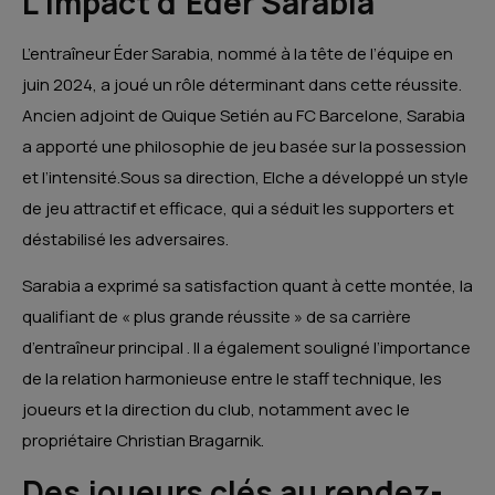
L’impact d’Éder Sarabia
L’entraîneur Éder Sarabia, nommé à la tête de l’équipe en
juin 2024, a joué un rôle déterminant dans cette réussite.
Ancien adjoint de Quique Setién au FC Barcelone, Sarabia
a apporté une philosophie de jeu basée sur la possession
et l’intensité.
Sous sa direction, Elche a développé un style
de jeu attractif et efficace, qui a séduit les supporters et
déstabilisé les adversaires.
Sarabia a exprimé sa satisfaction quant à cette montée, la
qualifiant de « plus grande réussite » de sa carrière
d’entraîneur principal
.
Il a également souligné l’importance
de la relation harmonieuse entre le staff technique, les
joueurs et la direction du club, notamment avec le
propriétaire Christian Bragarnik.
Des joueurs clés au rendez-