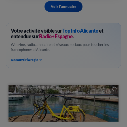
Voir l'annuaire
Votre activité visible sur
Top Info Alicante
et
entendue sur
Radio+ Espagne
.
Webzine, radio, annuaire et réseaux sociaux pour toucher les
francophones d'Alicante.
Découvrir la régie