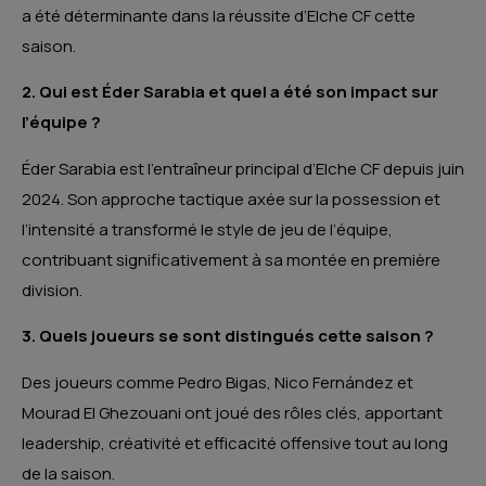
a été déterminante dans la réussite d’Elche CF cette
saison.
2. Qui est Éder Sarabia et quel a été son impact sur
l’équipe ?
Éder Sarabia est l’entraîneur principal d’Elche CF depuis juin
2024.
Son approche tactique axée sur la possession et
l’intensité a transformé le style de jeu de l’équipe,
contribuant significativement à sa montée en première
division.
3. Quels joueurs se sont distingués cette saison ?
Des joueurs comme Pedro Bigas, Nico Fernández et
Mourad El Ghezouani ont joué des rôles clés, apportant
leadership, créativité et efficacité offensive tout au long
de la saison.