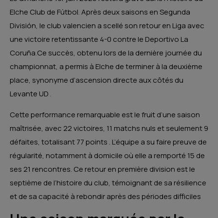
Elche Club de Fútbol.
Après deux saisons en Segunda
División, le club valencien a scellé son retour en Liga avec
une victoire retentissante 4-0 contre le Deportivo La
Coruña.
Ce succès, obtenu lors de la dernière journée du
championnat, a permis à Elche de terminer à la deuxième
place, synonyme d’ascension directe aux côtés du
Levante UD
.
Cette performance remarquable est le fruit d’une saison
maîtrisée, avec 22 victoires, 11 matchs nuls et seulement 9
défaites, totalisant 77 points
.
L’équipe a su faire preuve de
régularité, notamment à domicile où elle a remporté 15 de
ses 21 rencontres.
Ce retour en première division est le
septième de l’histoire du club, témoignant de sa résilience
et de sa capacité à rebondir après des périodes difficiles