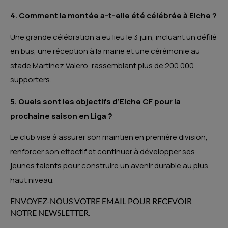
4. Comment la montée a-t-elle été célébrée à Elche ?
Une grande célébration a eu lieu le 3 juin, incluant un défilé
en bus, une réception à la mairie et une cérémonie au
stade Martínez Valero, rassemblant plus de 200 000
supporters.
5. Quels sont les objectifs d’Elche CF pour la
prochaine saison en Liga ?
Le club vise à assurer son maintien en première division,
renforcer son effectif et continuer à développer ses
jeunes talents pour construire un avenir durable au plus
haut niveau.
ENVOYEZ-NOUS VOTRE EMAIL POUR RECEVOIR
NOTRE NEWSLETTER.