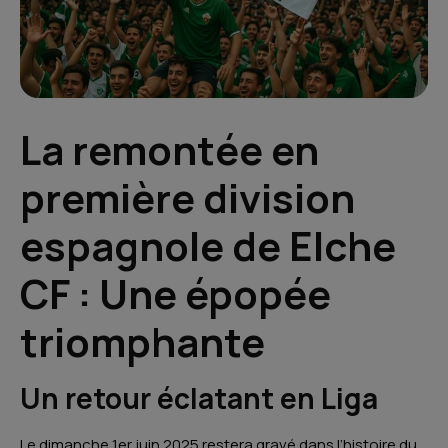
La remontée en
première division
espagnole de Elche
CF : Une épopée
triomphante
Un retour éclatant en Liga
Le dimanche 1er juin 2025 restera gravé dans l’histoire du