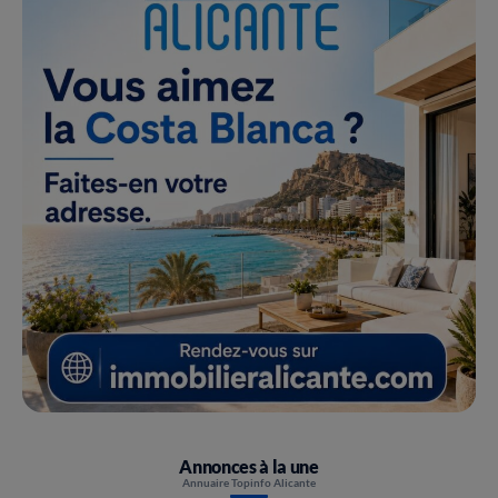
Annonces à la une
Annuaire Topinfo Alicante