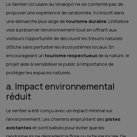
Le Sentier circulaire du Vinalopó ne se contente pas de
proposer une expérience de randonnée, il s’inscrit dans
une démarche plus large de
tourisme durable
. L’initiative
vise à préserver l’environnement tout en offrant aux
visiteurs l’opportunité de découvrir les trésors naturels
d’Elche sans perturber les écosystèmes locaux. En
encourageant un
tourisme respectueux
de la nature, le
projet aide à sensibiliser le public à l’importance de
protéger les espaces naturels.
a. Impact environnemental
réduit
Le sentier a été conçu avec un impact minimal sur
l’environnement. Les chemins empruntent des
pistes
existantes
et sont balisés pour éviter que les
randonneurs ne dégradent la flore ou la faune locale. De