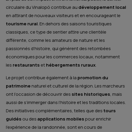
circulaire du Vinalopó contribue au
développement local
en attirant de nouveaux visiteurs et en encourageant le
tourisme rural
. En dehors des saisons touristiques
classiques, ce type de sentier attire une clientèle
différente, comme les amateurs de nature et les
passionnés d’histoire, qui génèrent des retombées
économiques pour les commerces locaux, notamment
les
restaurants
et
hébergements ruraux
.
Le projet contribue également à la
promotion du
patrimoine
naturel et culturel de la région. Les marcheurs
ont l’occasion de découvrir des
sites historiques
, mais
aussi de s’immerger dans l’histoire et les traditions locales.
Des initiatives complémentaires, telles que des
tours
guidés
ou des
applications mobiles
pour enrichir
l’expérience de la randonnée, sont en cours de