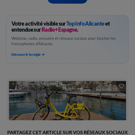
Votre activité visible sur
Top Info Alicante
et
entendue sur
Radio+ Espagne
.
Webzine, radio, annuaire et réseaux sociaux pour toucher les
francophones d'Alicante.
Découvrir la régie
PARTAGEZ CET ARTICLE SUR VOS RÉSEAUX SOCIAUX