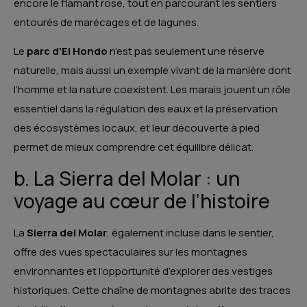
encore le flamant rose, tout en parcourant les sentiers
entourés de marécages et de lagunes.
Le
parc d’El Hondo
n’est pas seulement une réserve
naturelle, mais aussi un exemple vivant de la manière dont
l’homme et la nature coexistent. Les marais jouent un rôle
essentiel dans la régulation des eaux et la préservation
des écosystèmes locaux, et leur découverte à pied
permet de mieux comprendre cet équilibre délicat.
b. La Sierra del Molar : un
voyage au cœur de l’histoire
La
Sierra del Molar
, également incluse dans le sentier,
offre des vues spectaculaires sur les montagnes
environnantes et l’opportunité d’explorer des vestiges
historiques. Cette chaîne de montagnes abrite des traces