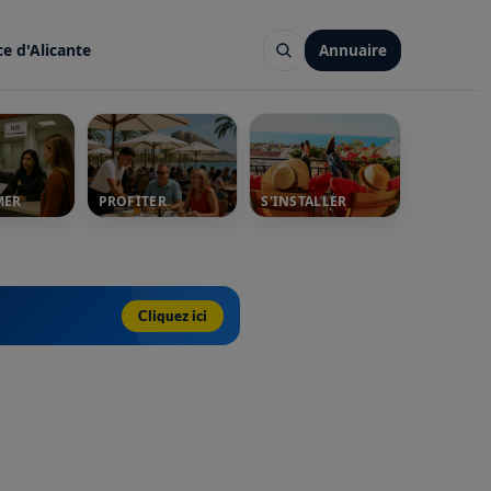
ce d'Alicante
Annuaire
MER
PROFITER
S'INSTALLER
Cliquez ici