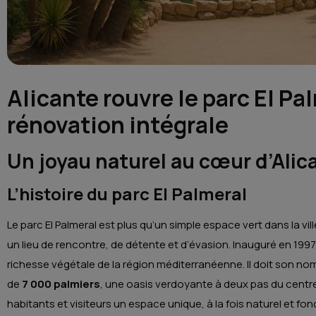
Alicante rouvre le parc El Pa
rénovation intégrale
Un joyau naturel au cœur d’Alic
L’histoire du parc El Palmeral
Le parc El Palmeral est plus qu’un simple espace vert dans la vil
un lieu de rencontre, de détente et d’évasion. Inauguré en 1997
richesse végétale de la région méditerranéenne. Il doit son nom 
de
7 000 palmiers
, une oasis verdoyante à deux pas du centre ur
habitants et visiteurs un espace unique, à la fois naturel et fonc