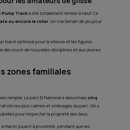
our les amateurs de glisse
e Pump Track
a été totalement remise à neuf. Ce
kate ou encore le roller
. Un vrai terrain de jeu pour
n tracé optimisé pour la vitesse et les figures.
e découvrir de nouvelles disciplines et aux jeunes
s zones familiales
ien remplie. Le parc El Palmeral a désormais
cinq
ndroits les plus calmes et ombragés du parc. On y
ubelles pour respecter la propreté des lieux.
 enfants jouent à proximité, pendant que les