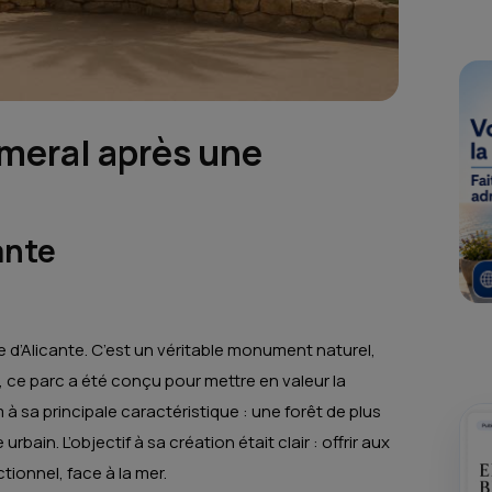
lmeral après une
ante
le d’Alicante. C’est un véritable monument naturel,
, ce parc a été conçu pour mettre en valeur la
à sa principale caractéristique : une forêt de plus
bain. L’objectif à sa création était clair : offrir aux
tionnel, face à la mer.