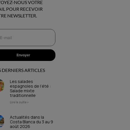
OYEZ-NOUS VOTRE
IL POUR RECEVOIR
RE NEWSLETTER.
Envoyer
 DERNIERS ARTICLES
Les salades
espagnoles de l’été :
Salade mixte
traditionnelle
Lire la suite »
Actualités dans la
Costa Blanca du 3 au 9
août 2026