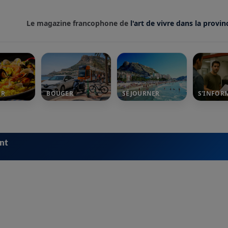
Le magazine francophone de
l'art de vivre dans la provin
ER
BOUGER
SÉJOURNER
S'INFOR
ent