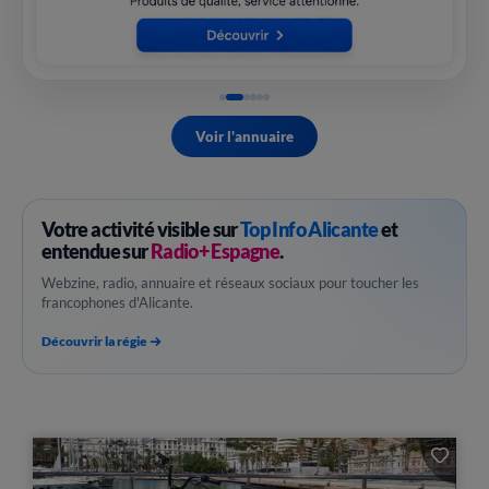
Voir l'annuaire
Votre activité visible sur
Top Info Alicante
et
entendue sur
Radio+ Espagne
.
Webzine, radio, annuaire et réseaux sociaux pour toucher les
francophones d'Alicante.
Découvrir la régie