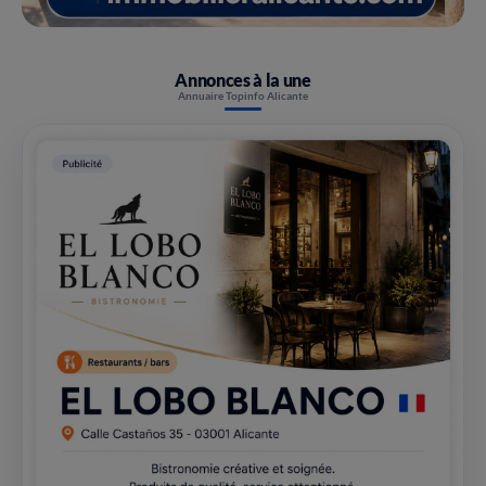
Annonces à la une
Annuaire Topinfo Alicante