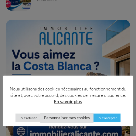
Lire la suite »
Nous utilisons des cookies nécessaires au fonctionnement du
site et, avec votre accord, des cookies de mesure d’audience.
En savoir plus
Personnaliser mes cookies
Tout refuser
Tout accepter